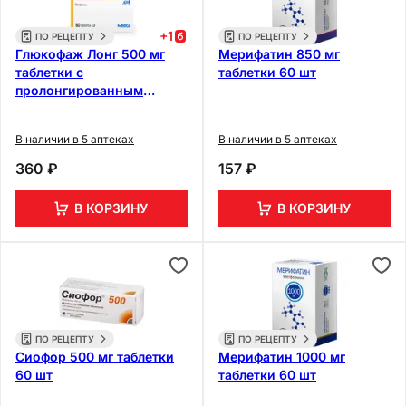
+
1
ПО РЕЦЕПТУ
ПО РЕЦЕПТУ
Глюкофаж Лонг 500 мг
Мерифатин 850 мг
таблетки с
таблетки 60 шт
пролонгированным
высвобождением 60 шт
В наличии в 5 аптеках
В наличии в 5 аптеках
360 ₽
157 ₽
В КОРЗИНУ
В КОРЗИНУ
ПО РЕЦЕПТУ
ПО РЕЦЕПТУ
Сиофор 500 мг таблетки
Мерифатин 1000 мг
60 шт
таблетки 60 шт