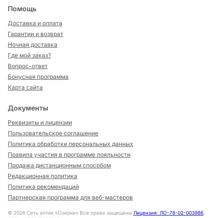
Помощь
Доставка и оплата
Гарантии и возврат
Ночная доставка
Где мой заказ?
Вопрос-ответ
Бонусная программа
Карта сайта
Документы
Реквизиты и лицензии
Пользовательское соглашение
Политика обработки персональных данных
Правила участия в программе лояльности
Продажа дистанционным способом
Редакционная политика
Политика рекомендаций
Партнерская программа для веб-мастеров
©
2026
Сеть аптек «Озерки» Все права защищены
Лицензия: ЛО-78-02-003986
,