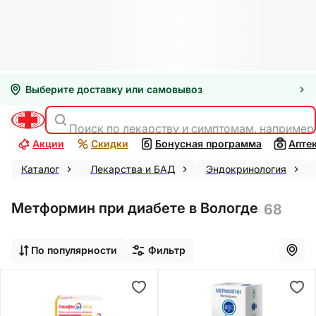
Выберите доставку или самовывоз
Поиск по лекарству и симптомам, например
Акции
Скидки
Бонусная программа
Апте
Каталог
Лекарства и БАД
Эндокринология
Метформин при диабете в Вологде
68
По популярности
Фильтр