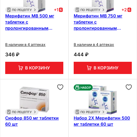
+
1
+
2
ПО РЕЦЕПТУ
ПО РЕЦЕПТУ
Мерифатин МВ 500 мг
Мерифатин МВ 750 мг
таблетки с
таблетки с
пролонгированным
пролонгированным
высвобождением 60 шт
высвобождением 60 шт
В наличии в 4 аптеках
В наличии в 4 аптеках
346 ₽
444 ₽
В КОРЗИНУ
В КОРЗИНУ
НАБОР
ПО РЕЦЕПТУ
ПО РЕЦЕПТУ
Сиофор 850 мг таблетки
Набор 2Х Мерифатин 500
60 шт
мг таблетки 60 шт