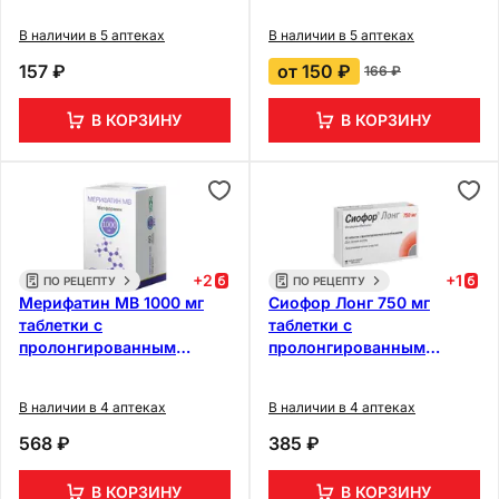
В наличии в 5 аптеках
В наличии в 5 аптеках
157 ₽
от
150 ₽
166 ₽
В КОРЗИНУ
В КОРЗИНУ
+
2
+
1
ПО РЕЦЕПТУ
ПО РЕЦЕПТУ
Мерифатин МВ 1000 мг
Сиофор Лонг 750 мг
таблетки с
таблетки с
пролонгированным
пролонгированным
высвобождением 60 шт
высвобождением 60 шт
В наличии в 4 аптеках
В наличии в 4 аптеках
568 ₽
385 ₽
В КОРЗИНУ
В КОРЗИНУ