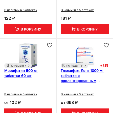
В наличии в 5 аптеках
В наличии в 5 аптеках
122 ₽
181 ₽
В КОРЗИНУ
В КОРЗИНУ
+
3
ПО РЕЦЕПТУ
ПО РЕЦЕПТУ
Мерифатин 500 мг
Глюкофаж Лонг 1000 мг
таблетки 60 шт
таблетки с
пролонгированным
высвобождением 60 шт
В наличии в 5 аптеках
В наличии в 5 аптеках
от
102 ₽
от
668 ₽