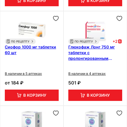
В КОРЗИНУ
В КОРЗИНУ
+
2
ПО РЕЦЕПТУ
ПО РЕЦЕПТУ
Сиофор 1000 мг таблетки
Глюкофаж Лонг 750 мг
60 шт
таблетки с
пролонгированным
высвобождением 60 шт
В наличии в 5 аптеках
В наличии в 4 аптеках
от
184 ₽
501 ₽
В КОРЗИНУ
В КОРЗИНУ