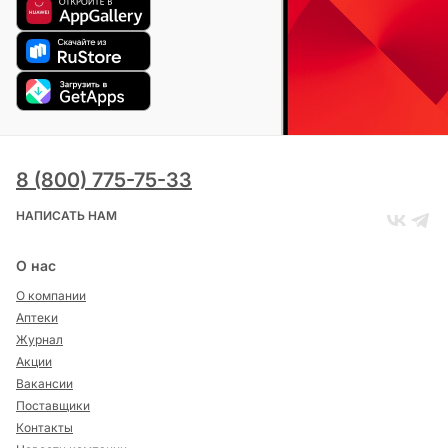
8 (800) 775-75-33
НАПИСАТЬ НАМ
О нас
О компании
Аптеки
Журнал
Акции
Вакансии
Поставщики
Контакты