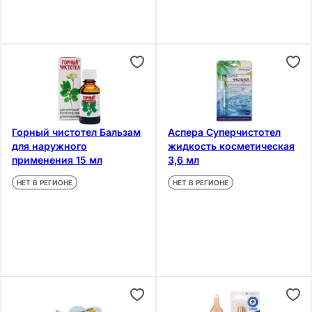
Горный чистотел Бальзам
Аспера Суперчистотел
для наружного
жидкость косметическая
применения 15 мл
3,6 мл
НЕТ В РЕГИОНЕ
НЕТ В РЕГИОНЕ