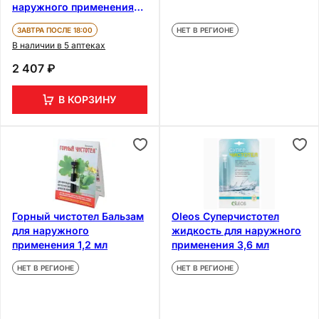
наружного применения
0,5 мл
ЗАВТРА ПОСЛЕ 18:00
НЕТ В РЕГИОНЕ
В наличии в 5 аптеках
2 407 ₽
В КОРЗИНУ
Горный чистотел Бальзам
Oleos Суперчистотел
для наружного
жидкость для наружного
применения 1,2 мл
применения 3,6 мл
НЕТ В РЕГИОНЕ
НЕТ В РЕГИОНЕ