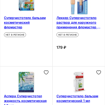
Суперчистотело бальзам
Леккер Суперчистотело
косметический
раствор для наружного
фломастер
применения фломастер 5
мл
НЕТ В РЕГИОНЕ
НЕТ В РЕГИОНЕ
179 ₽
Аспера Суперчистотел
Суперчистотело бальзам
жидкость косметическая
косметический 1 мл