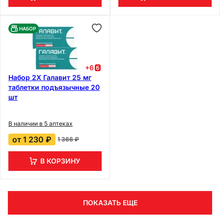
НАБОР
+
6
Набор 2Х Галавит 25 мг
таблетки подъязычные 20
шт
В наличии в 5 аптеках
от
1 230 ₽
1 366 ₽
В КОРЗИНУ
ПОКАЗАТЬ ЕЩЕ