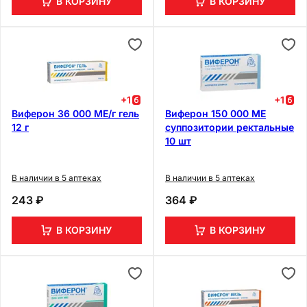
В КОРЗИНУ
В КОРЗИНУ
+
1
+
1
Виферон 36 000 МЕ/г гель
Виферон 150 000 МЕ
12 г
суппозитории ректальные
10 шт
В наличии в 5 аптеках
В наличии в 5 аптеках
243 ₽
364 ₽
В КОРЗИНУ
В КОРЗИНУ