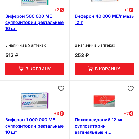
+
2
+
1
Виферон 500 000 МЕ
Виферон 40 000 МЕ/г мазь
суппозитории ректальные
12 г
10 шт
В наличии в 5 аптеках
В наличии в 5 аптеках
512 ₽
253 ₽
В КОРЗИНУ
В КОРЗИНУ
+
3
+
7
Виферон 1 000 000 МЕ
Полиоксидоний 12 мг
суппозитории ректальные
суппозитории
10 шт
вагинальные и
ректальные 10 шт