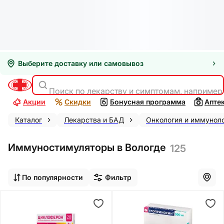
Выберите доставку или самовывоз
Поиск по лекарству и симптомам, например
Акции
Скидки
Бонусная программа
Апте
Каталог
Лекарства и БАД
Онкология и иммунол
Иммуностимуляторы в Вологде
125
По популярности
Фильтр