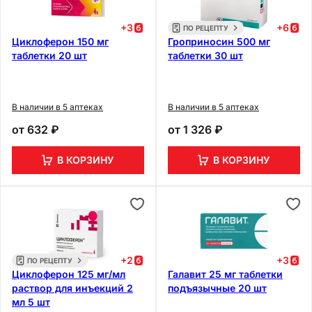
+
3
+
6
ПО РЕЦЕПТУ
Циклоферон 150 мг
Гроприносин 500 мг
таблетки 20 шт
таблетки 30 шт
В наличии в 5 аптеках
В наличии в 5 аптеках
от
632 ₽
от
1 326 ₽
В КОРЗИНУ
В КОРЗИНУ
+
2
+
3
ПО РЕЦЕПТУ
Циклоферон 125 мг/мл
Галавит 25 мг таблетки
раствор для инъекций 2
подъязычные 20 шт
мл 5 шт