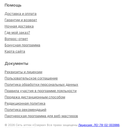
Помощь
Доставка и оплата
Гарантии и возврат
Ночная доставка
Где мой заказ?
Вопрос-ответ
Бонусная программа
Карта сайта
Документы
Реквизиты и лицензии
Пользовательское соглашение
Политика обработки персональных данных
Правила участия в программе лояльности
Продажа дистанционным способом
Редакционная политика
Политика рекомендаций
Партнерская программа для веб-мастеров
©
2026
Сеть аптек «Озерки» Все права защищены
Лицензия: ЛО-78-02-003986
,