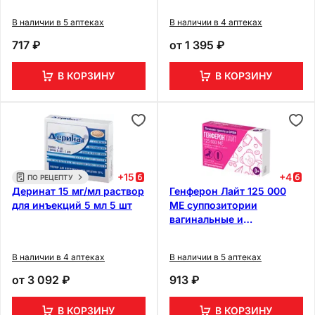
В наличии в 5 аптеках
В наличии в 4 аптеках
717 ₽
от
1 395 ₽
В КОРЗИНУ
В КОРЗИНУ
+
15
+
4
ПО РЕЦЕПТУ
Деринат 15 мг/мл раствор
Генферон Лайт 125 000
для инъекций 5 мл 5 шт
МЕ суппозитории
вагинальные и
ректальные 10 шт
В наличии в 4 аптеках
В наличии в 5 аптеках
от
3 092 ₽
913 ₽
В КОРЗИНУ
В КОРЗИНУ