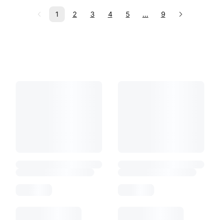
1
2
3
4
5
...
9