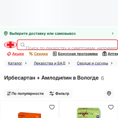
Выберите доставку или самовывоз
Поиск по лекарству и симптомам, например
Акции
Скидки
Бонусная программа
Апте
Каталог
Лекарства и БАД
Сердце и сосуды
Ирбесартан + Амлодипин в Вологде
6
По популярности
Фильтр