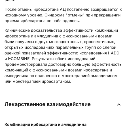
После отмены ирбесартана АД постепенно возвращается к
исходному уровню. Синдрома "отмены" при прекращении
приема ирбесартана не наблюдалось.
Клинические доказательства эффективности комбинации
ирбесартана и амлодипина с фиксированными дозами
были получены в двух многоцентровых, проспективных,
открытых исследованиях параллельных групп со слепой
оценкой показателей эффективности: исследования I-ADD
и I-COMBINE. Результаты обоих исследований
продемонстрировали достоверно большую эффективность
комбинаций с фиксированными дозами ирбесартана и
амлодипина по сравнению с монотерапией амлодипином
или монотерапией ирбесартаном.
Лекарственное взаимодействие
Комбинация ирбесартана и амлодипина