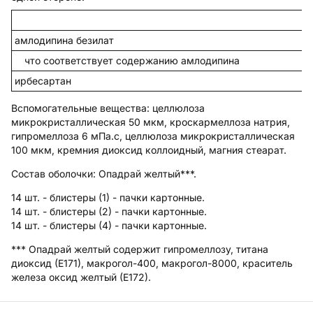
амлодипина безилат
что соответствует содержанию амлодипина
ирбесартан
Вспомогательные вещества
: целлюлоза
микрокристаллическая 50 мкм, кроскармеллоза натрия,
гипромеллоза 6 мПа.с, целлюлоза микрокристаллическая
100 мкм, кремния диоксид коллоидный, магния стеарат.
Состав оболочки:
Опадрай желтый***.
14 шт. - блистеры (1) - пачки картонные.
14 шт. - блистеры (2) - пачки картонные.
14 шт. - блистеры (4) - пачки картонные.
*** Опадрай желтый содержит гипромеллозу, титана
диоксид (Е171), макрогол-400, макрогол-8000, краситель
железа оксид желтый (Е172).