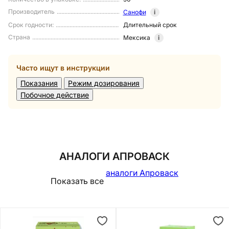
Производитель
Санофи
i
Срок годности
:
Длительный срок
Страна
Мексика
i
Часто ищут в инструкции
Показания
Режим дозирования
Побочное действие
АНАЛОГИ АПРОВАСК
аналоги Апроваск
Показать все