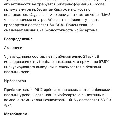
его активности не требуется биотрансформация. После
приема внутрь ирбесартан быстро и полностью
всасывается. C
в плазме крови достигается через 1.5-2
max
ч после приема внутрь. Абсолютная биодоступность
ирбесартана составляет 60-80%. Прием пищи не
оказывает влияния на биодоступность ирбесартана.
Распределение
Амлодипин
V
амлодипина составляет приблизительно 21 л/кг. В
d
исследованиях in vitro было показано, что примерно 97.5%
циркулирующего амлодипина связывается с белками
плазмы крови.
Ирбесартан
Приблизительно 96% ирбесартана связывается с белками
плазмы; уровень связывания ирбесартана с клеточными
компонентами крови незначительный. V
составляет 53-93
d
л/кг.
Метаболизм