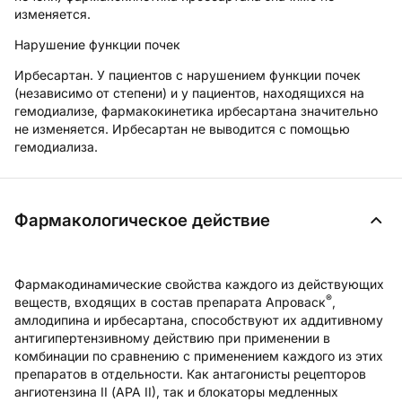
изменяется.
Нарушение функции почек
Ирбесартан
. У пациентов с нарушением функции почек
(независимо от степени) и у пациентов, находящихся на
гемодиализе, фармакокинетика ирбесартана значительно
не изменяется. Ирбесартан не выводится с помощью
гемодиализа.
Фармакологическое действие
Фармакодинамические свойства каждого из действующих
®
веществ, входящих в состав препарата Апроваск
,
амлодипина и ирбесартана, способствуют их аддитивному
антигипертензивному действию при применении в
комбинации по сравнению с применением каждого из этих
препаратов в отдельности. Как антагонисты рецепторов
ангиотензина II (АРА II), так и блокаторы медленных