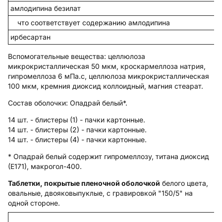
амлодипина безилат
что соответствует содержанию амлодипина
ирбесартан
Вспомогательные вещества
: целлюлоза
микрокристаллическая 50 мкм, кроскармеллоза натрия,
гипромеллоза 6 мПа.с, целлюлоза микрокристаллическая
100 мкм, кремния диоксид коллоидный, магния стеарат.
Состав оболочки:
Опадрай белый*.
14 шт. - блистеры (1) - пачки картонные.
14 шт. - блистеры (2) - пачки картонные.
14 шт. - блистеры (4) - пачки картонные.
* Опадрай белый содержит гипромеллозу, титана диоксид
(Е171), макрогол-400.
Таблетки, покрытые пленочной оболочкой
белого цвета,
овальные, двояковыпуклые, с гравировкой "150/5" на
одной стороне.