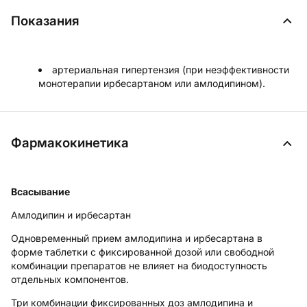
Показания
артериальная гипертензия (при неэффективности
монотерапии ирбесартаном или амлодипином).
Фармакокинетика
Всасывание
Амлодипин и ирбесартан
Одновременный прием амлодипина и ирбесартана в
форме таблетки с фиксированной дозой или свободной
комбинации препаратов не влияет на биодоступность
отдельных компонентов.
Три комбинации фиксированных доз амлодипина и