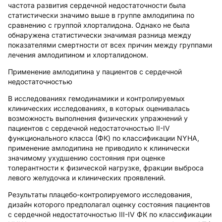
частота развития сердечной недостаточности была
статистически значимо выше в группе амлодипина по
сравнению с группой хлорталидона. Однако не была
обнаружена статистически значимая разница между
показателями смертности от всех причин между группами
лечения амлодипином и хлорталидоном.
Применение амлодипина у пациентов с сердечной
недостаточностью
В исследованиях гемодинамики и контролируемых
клинических исследованиях, в которых оценивалась
возможность выполнения физических упражнений у
пациентов с сердечной недостаточностью II-IV
функционального класса (ФК) по классификации NYHA,
применение амлодипина не приводило к клинически
значимому ухудшению состояния при оценке
толерантности к физической нагрузке, фракции выброса
левого желудочка и клинических проявлений.
Результаты плацебо-контролируемого исследования,
дизайн которого предполагал оценку состояния пациентов
с сердечной недостаточностью III-IV ФК по классификации