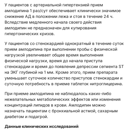
У пациентов с артериальной гипертензией прием
амлодипина 1 раз/сут обеспечивает клинически значимое
снижение АД в положении лежа и стоя в течение 24 ч.
Вследствие медленного начала своего действия
амлодипин не предназначен для купирования
гипертонических кризов.
У пациентов со стенокардией однократный в течение суток
прием амлодипина при выполнении пробы с физической
нагрузкой увеличивает общее время выполнения
физической нагрузки, время до начала приступа
стенокардии и время до появления депрессии сегмента ST
на ЭКГ глубиной на 1 мм. Кроме этого, прием препарата
уменьшает суточное количество приступов стенокардии и
суточную потребность в приеме таблеток нитроглицерина.
При приеме амлодипина не наблюдалось каких-либо
нежелательных метаболических эффектов или изменения
концентраций липидов в крови. Амлодипин можно
назначать пациентам с бронхиальной астмой, сахарным
диабетом и подагрой.
Данные клинических исследований