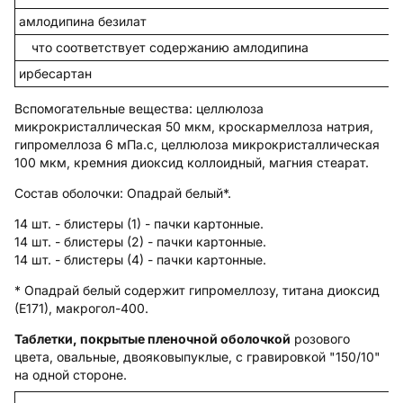
амлодипина безилат
что соответствует содержанию амлодипина
ирбесартан
Вспомогательные вещества
: целлюлоза
микрокристаллическая 50 мкм, кроскармеллоза натрия,
гипромеллоза 6 мПа.с, целлюлоза микрокристаллическая
100 мкм, кремния диоксид коллоидный, магния стеарат.
Состав оболочки:
Опадрай белый*.
14 шт. - блистеры (1) - пачки картонные.
14 шт. - блистеры (2) - пачки картонные.
14 шт. - блистеры (4) - пачки картонные.
* Опадрай белый содержит гипромеллозу, титана диоксид
(Е171), макрогол-400.
Таблетки, покрытые пленочной оболочкой
розового
цвета, овальные, двояковыпуклые, с гравировкой "150/10"
на одной стороне.