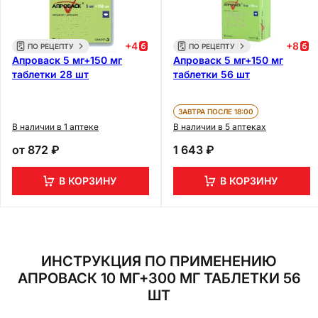
+
4
+
8
ПО РЕЦЕПТУ
ПО РЕЦЕПТУ
Апроваск 5 мг+150 мг
Апроваск 5 мг+150 мг
таблетки 28 шт
таблетки 56 шт
ЗАВТРА ПОСЛЕ 18:00
В наличии в 1 аптеке
В наличии в 5 аптеках
от
872 ₽
1 643 ₽
В КОРЗИНУ
В КОРЗИНУ
ИНСТРУКЦИЯ ПО ПРИМЕНЕНИЮ
АПРОВАСК 10 МГ+300 МГ ТАБЛЕТКИ 56
ШТ