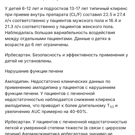
У детей 6-12 лет и подростков 13-17 лет типичный клиренс
при приеме внутрь препарата (CL/F) составил 22.5 и 27.4
л/ч соответственно у пациентов мужского пола и 16.4 и
21.3 л/ч соответственно у пациентов женского пола.
Наблюдалась большая вариабельность воздействия
между отдельными пациентами. Данные о детях в
возрасте до 6 лет ограничены.
Ирбесартан
. Безопасность и эффективность применения у
детей не установлены.
Нарушение функции печени
Амлодипин
. Недостаточно клинических данных по
применению амлодипина у пациентов с нарушением
функции печени. У пациентов с печеночной
недостаточностью наблюдается снижение клиренса
амлодипина, что приводит к более длительному Т
и
1/2
увеличению AUC примерно на 40-60%.
Ирбесартан
. У пациентов с печеночной недостаточностью
легкой и умеренной степени тяжести (в связи с циррозом
печени) фармакокинетика ирбесартана значимо не