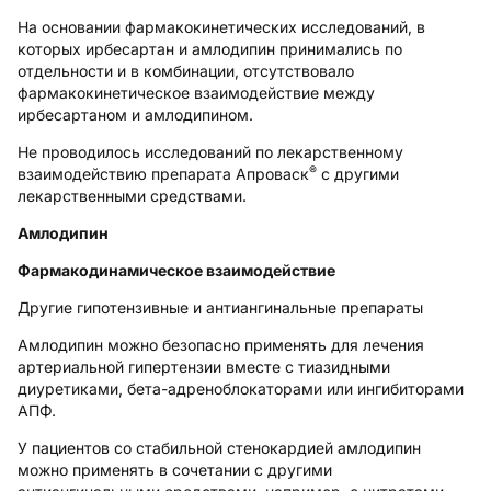
На основании фармакокинетических исследований, в
которых ирбесартан и амлодипин принимались по
отдельности и в комбинации, отсутствовало
фармакокинетическое взаимодействие между
ирбесартаном и амлодипином.
Не проводилось исследований по лекарственному
®
взаимодействию препарата Апроваск
с другими
лекарственными средствами.
Амлодипин
Фармакодинамическое взаимодействие
Другие гипотензивные и антиангинальные препараты
Амлодипин можно безопасно применять для лечения
артериальной гипертензии вместе с тиазидными
диуретиками, бета-адреноблокаторами или ингибиторами
АПФ.
У пациентов со стабильной стенокардией амлодипин
можно применять в сочетании с другими