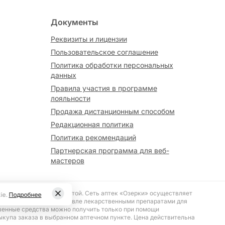
Документы
Реквизиты и лицензии
Пользовательское соглашение
Политика обработки персональных
данных
Правила участия в программе
лояльности
Продажа дистанционным способом
Редакционная политика
Политика рекомендаций
Партнерская программа для веб-
мастеров
вляется публичной офертой. Сеть аптек «Озерки» осуществляет
ie.
Подробнее
№ 187 «О розничной торговле лекарственными препаратами для
венные средства можно получить только при помощи
ыкупа заказа в выбранном аптечном пункте. Цена действительна