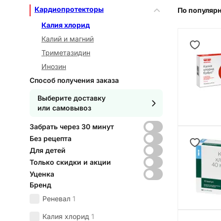
Кардиопротекторы
По популяр
Калия хлорид
Калий и магний
Триметазидин
Инозин
Способ получения заказа
Выберите доставку
или самовывоз
Забрать через 30 минут
Без рецепта
Для детей
Только скидки и акции
Уценка
Бренд
Реневал
1
Калия хлорид
1