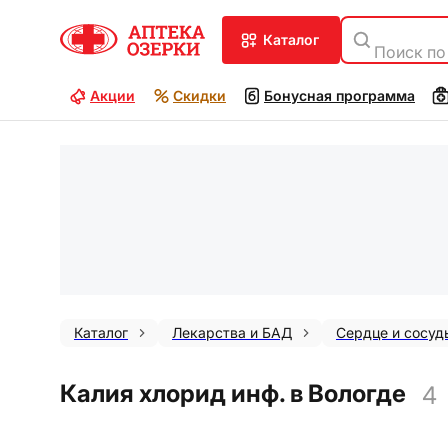
каталог
Поиск по
Акции
Скидки
Бонусная программа
Каталог
Лекарства и БАД
Сердце и сосуд
Калия хлорид инф. в Вологде
4