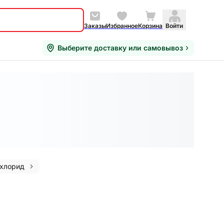
Заказы
Избранное
Корзина
Войти
Выберите доставку или самовывоз
 хлорид