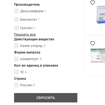
Производитель
Дальхимфарм
1
Биосинтез
1
Гротекс
1
Показать все
Действующее вещество
Калия хлорид
4
Форма выпуска
концентрат
4
Кол-во единиц в упаковке
10
4
Страна
Россия
4
СБРОСИТЬ