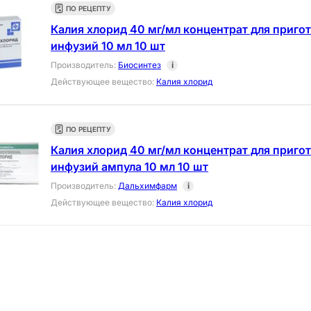
ПО РЕЦЕПТУ
Калия хлорид 40 мг/мл концентрат для приго
инфузий 10 мл 10 шт
Производитель
:
Биосинтез
i
Действующее вещество
:
Калия хлорид
ПО РЕЦЕПТУ
Калия хлорид 40 мг/мл концентрат для приго
инфузий ампула 10 мл 10 шт
Производитель
:
Дальхимфарм
i
Действующее вещество
:
Калия хлорид