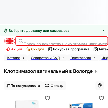
Выберите доставку или самовывоз
Поиск по лекарству и симптомам, например
Акции
Скидки
Бонусная программа
Апте
Каталог
Лекарства и БАД
Гинекология
Инф
Клотримазол вагинальный в Вологде
5
По популярности
Фильтр