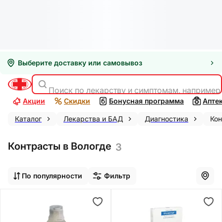
Выберите доставку или самовывоз
Поиск по лекарству и симптомам, например
Акции
Скидки
Бонусная программа
Апте
Каталог
Лекарства и БАД
Диагностика
Ко
Контрасты в Вологде
3
По популярности
Фильтр