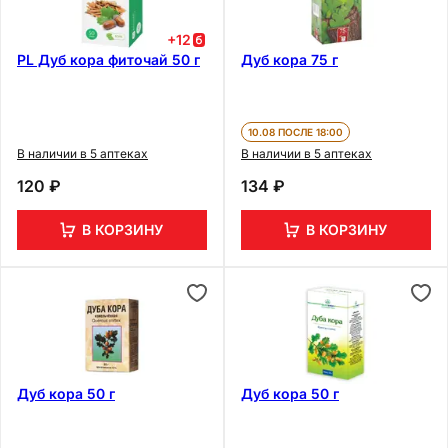
+
12
PL Дуб кора фиточай 50 г
Дуб кора 75 г
10.08 ПОСЛЕ 18:00
В наличии в 5 аптеках
В наличии в 5 аптеках
120 ₽
134 ₽
В КОРЗИНУ
В КОРЗИНУ
Дуб кора 50 г
Дуб кора 50 г