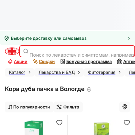
Выберите доставку или самовывоз
Поиск по лекарству и симптомам, например
Акции
Скидки
Бонусная программа
Апте
Каталог
Лекарства и БАД
Фитотерапия
Ле
Кора дуба пачка в Вологде
6
По популярности
Фильтр