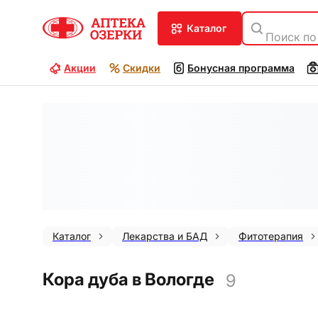
каталог
Поиск по
Акции
Скидки
Бонусная программа
Каталог
Лекарства и БАД
Фитотерапия
Кора дуба в Вологде
9