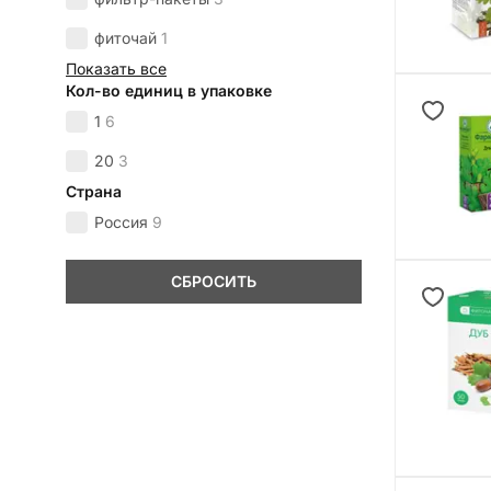
фиточай
1
Показать все
Кол-во единиц в упаковке
1
6
20
3
Страна
Россия
9
СБРОСИТЬ