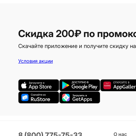
Скидка 200₽
по промок
Скачайте приложение и получите скидку на
Условия акции
8 (800) 775-75-33
О нас