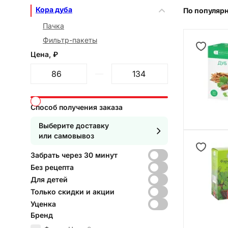
Кора дуба
По популяр
Пачка
Фильтр-пакеты
Цена, ₽
От
До
Способ получения заказа
Выберите доставку
или самовывоз
Забрать через 30 минут
Без рецепта
Для детей
Только скидки и акции
Уценка
Бренд