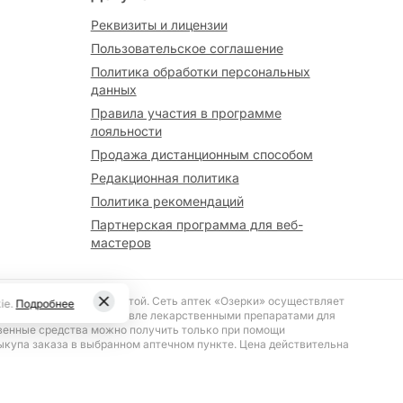
Реквизиты и лицензии
Пользовательское соглашение
Политика обработки персональных
данных
Правила участия в программе
лояльности
Продажа дистанционным способом
Редакционная политика
Политика рекомендаций
Партнерская программа для веб-
мастеров
вляется публичной офертой. Сеть аптек «Озерки» осуществляет
ie.
Подробнее
№ 187 «О розничной торговле лекарственными препаратами для
венные средства можно получить только при помощи
ыкупа заказа в выбранном аптечном пункте. Цена действительна