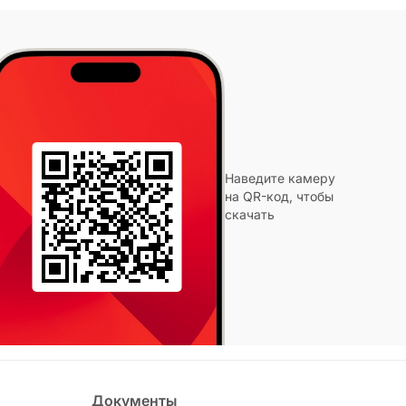
Наведите камеру
на QR-код, чтобы
скачать
Документы