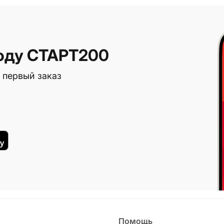
оду СТАРТ200
 первый заказ
Помощь