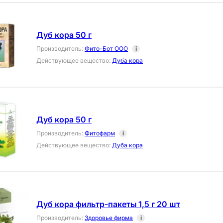
Дуб кора 50 г
Производитель
:
Фито-Бот ООО
i
Действующее вещество
:
Дуба кора
Дуб кора 50 г
Производитель
:
Фитофарм
i
Действующее вещество
:
Дуба кора
Дуб кора фильтр-пакеты 1,5 г 20 шт
Производитель
:
Здоровье фирма
i