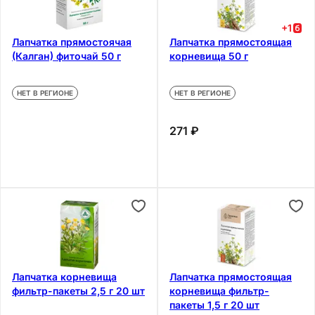
+
1
Лапчатка прямостоячая
Лапчатка прямостоящая
(Калган) фиточай 50 г
корневища 50 г
НЕТ В РЕГИОНЕ
НЕТ В РЕГИОНЕ
271 ₽
Лапчатка корневища
Лапчатка прямостоящая
фильтр-пакеты 2,5 г 20 шт
корневища фильтр-
пакеты 1,5 г 20 шт