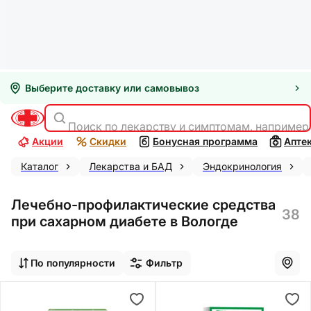
Выберите доставку или самовывоз
Поиск по лекарству и симптомам, например
Акции
Скидки
Бонусная программа
Апте
Каталог
Лекарства и БАД
Эндокринология
Лечебно-профилактические средства
38
при сахарном диабете в Вологде
По популярности
Фильтр