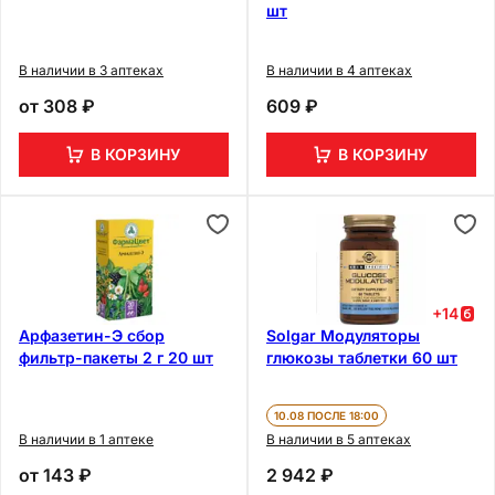
шт
В наличии в 3 аптеках
В наличии в 4 аптеках
от
308 ₽
609 ₽
В КОРЗИНУ
В КОРЗИНУ
+
14
Арфазетин-Э сбор
Solgar Модуляторы
фильтр-пакеты 2 г 20 шт
глюкозы таблетки 60 шт
10.08 ПОСЛЕ 18:00
В наличии в 1 аптеке
В наличии в 5 аптеках
от
143 ₽
2 942 ₽