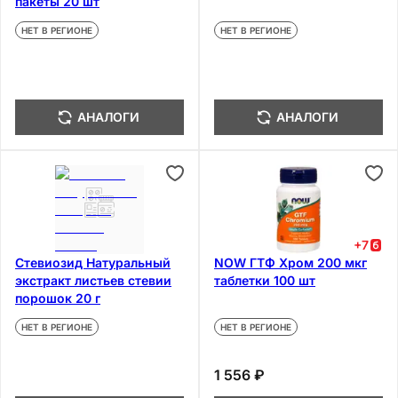
пакеты 20 шт
НЕТ В РЕГИОНЕ
НЕТ В РЕГИОНЕ
АНАЛОГИ
АНАЛОГИ
+
7
Стевиозид Натуральный
NOW ГТФ Хром 200 мкг
экстракт листьев стевии
таблетки 100 шт
порошок 20 г
НЕТ В РЕГИОНЕ
НЕТ В РЕГИОНЕ
1 556 ₽