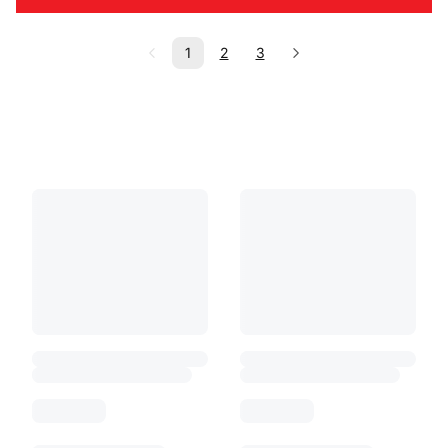
1
2
3