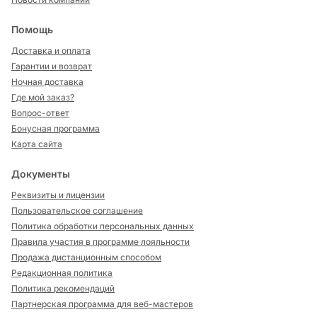
Помощь
Доставка и оплата
Гарантии и возврат
Ночная доставка
Где мой заказ?
Вопрос-ответ
Бонусная программа
Карта сайта
Документы
Реквизиты и лицензии
Пользовательское соглашение
Политика обработки персональных данных
Правила участия в программе лояльности
Продажа дистанционным способом
Редакционная политика
Политика рекомендаций
Партнерская программа для веб-мастеров