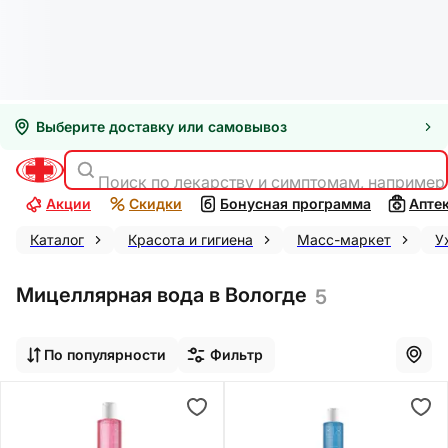
Выберите доставку или самовывоз
Поиск по лекарству и симптомам, например
Акции
Скидки
Бонусная программа
Апте
Каталог
Красота и гигиена
Масс-маркет
У
Мицеллярная вода в Вологде
5
По популярности
Фильтр