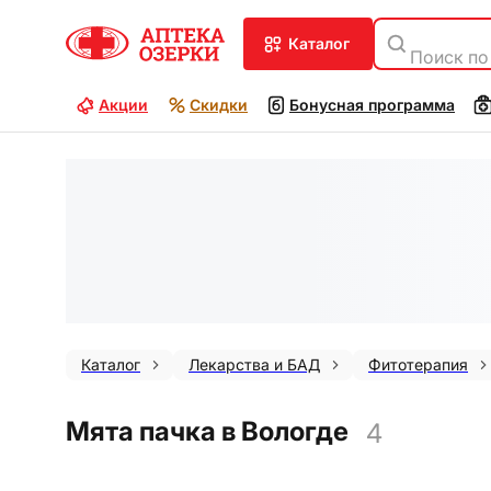
каталог
Поиск по
Акции
Скидки
Бонусная программа
Каталог
Лекарства и БАД
Фитотерапия
Мята пачка в Вологде
4