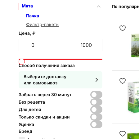
Мята
По популяр
Пачка
Фильтр-пакеты
Цена, ₽
От
До
Способ получения заказа
Выберите доставку
или самовывоз
Забрать через 30 минут
Без рецепта
Для детей
Только скидки и акции
Уценка
Бренд