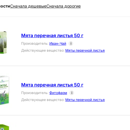
ности
Cначала дешевые
Cначала дорогие
Мята перечная листья 50 г
Производитель
:
Иван-Чай
i
Действующее вещество
:
Мяты перечной листья
Мята перечная листья 50 г
Производитель
:
Фитофарм
i
Действующее вещество
:
Мяты перечной листья