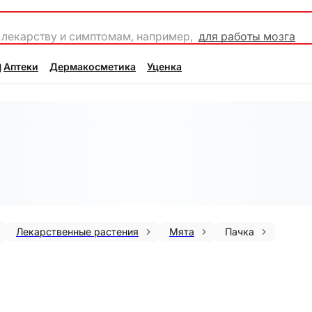
 лекарству и симптомам, например,
для работы мозга
Аптеки
Дермакосметика
Уценка
Лекарственные растения
Мята
Пачка