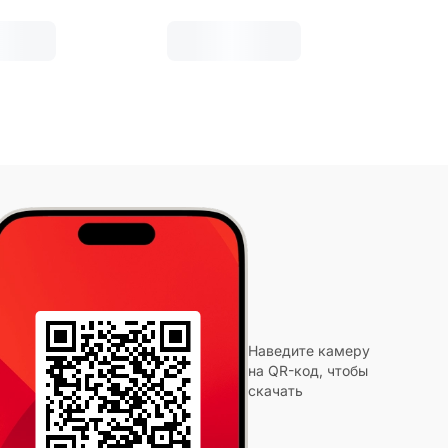
Наведите камеру
на QR-код, чтобы
скачать