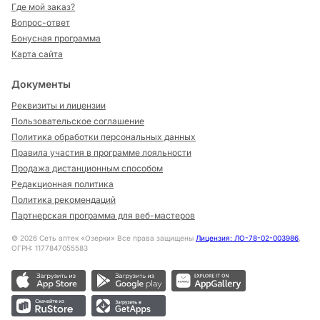
Где мой заказ?
Вопрос-ответ
Бонусная программа
Карта сайта
Документы
Реквизиты и лицензии
Пользовательское соглашение
Политика обработки персональных данных
Правила участия в программе лояльности
Продажа дистанционным способом
Редакционная политика
Политика рекомендаций
Партнерская программа для веб-мастеров
©
2026
Сеть аптек «Озерки» Все права защищены
Лицензия: ЛО-78-02-003986
,
ОГРН: 1177847055583