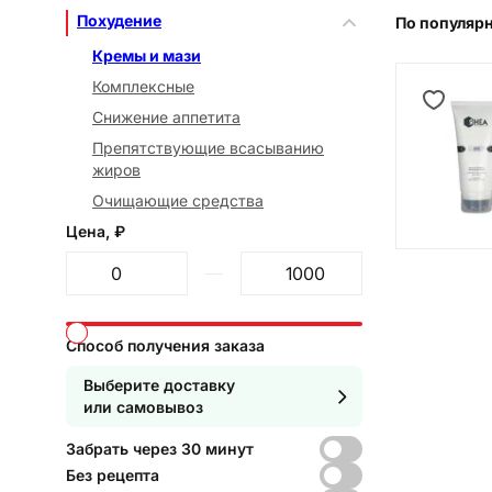
Похудение
По популяр
Кремы и мази
Комплексные
Снижение аппетита
Препятствующие всасыванию
жиров
Очищающие средства
Цена, ₽
От
До
Способ получения заказа
Выберите доставку
или самовывоз
Забрать через 30 минут
Без рецепта