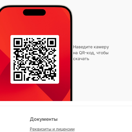
Наведите камеру
на QR-код, чтобы
скачать
Документы
Реквизиты и лицензии