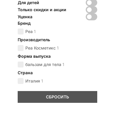
Для детей
Только скидки и акции
Уценка
Бренд
Реа
1
Производитель
Реа Косметикс
1
Форма выпуска
бальзам для тела
1
Страна
Италия
1
СБРОСИТЬ