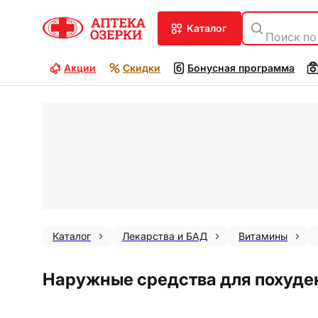
каталог
Поиск по
Акции
Скидки
Бонусная программа
Каталог
Лекарства и БАД
Витамины
Наружные средства для похуден