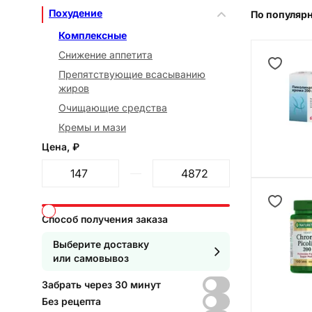
Похудение
По популяр
Комплексные
Снижение аппетита
Препятствующие всасыванию
жиров
Очищающие средства
Кремы и мази
Цена, ₽
От
До
Способ получения заказа
Выберите доставку
или самовывоз
Забрать через 30 минут
Без рецепта