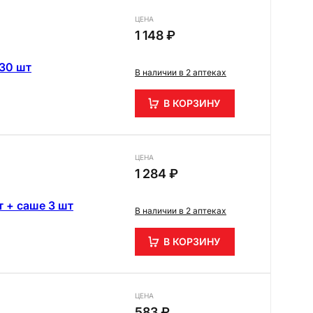
ЦЕНА
1 148 ₽
30 шт
В наличии в 2 аптеках
В КОРЗИНУ
ЦЕНА
1 284 ₽
 + саше 3 шт
В наличии в 2 аптеках
В КОРЗИНУ
ЦЕНА
583 ₽