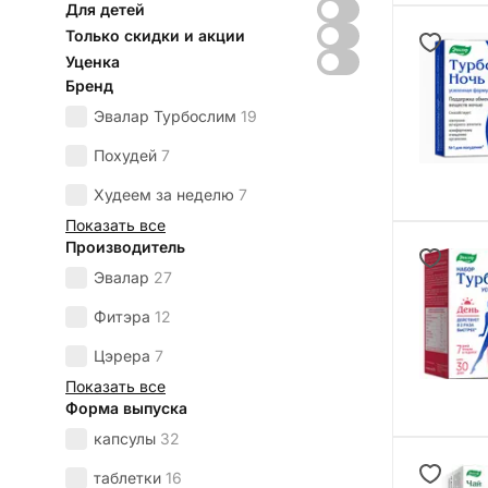
Для детей
Только скидки и акции
Уценка
Бренд
Эвалар Турбослим
19
Похудей
7
Худеем за неделю
7
Показать все
Производитель
Эвалар
27
Фитэра
12
Цэрера
7
Показать все
Форма выпуска
капсулы
32
таблетки
16