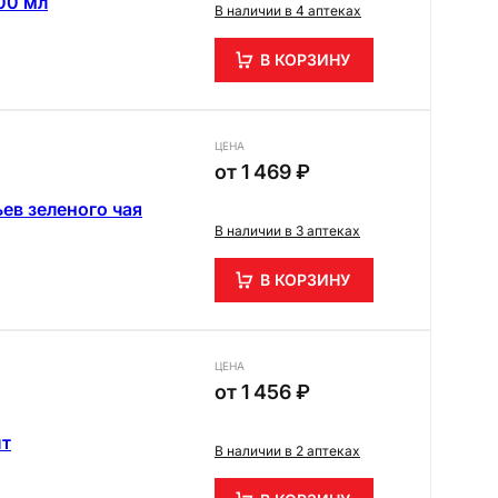
00 мл
В наличии в 4 аптеках
В КОРЗИНУ
ЦЕНА
от
1 469 ₽
ьев зеленого чая
В наличии в 3 аптеках
В КОРЗИНУ
ЦЕНА
от
1 456 ₽
шт
В наличии в 2 аптеках