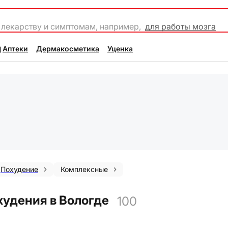
 лекарству и симптомам, например,
для работы мозга
Аптеки
Дермакосметика
Уценка
Похудение
Комплексные
удения в Вологде
100