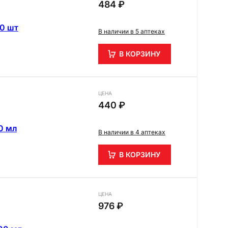
484 ₽
20 шт
В наличии в 5 аптеках
В КОРЗИНУ
ЦЕНА
440 ₽
0 мл
В наличии в 4 аптеках
В КОРЗИНУ
ЦЕНА
976 ₽