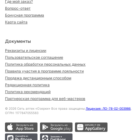
Где мой заказ?
Вопрос-ответ
Бонусная программа
Карта сайта
Документы
Реквизиты и лицензии
Пользовательское соглашение
Политика обработки персональных данных
Правила участия в программе лояльности
Продажа дистанционным способом
Редакционная политика
Политика рекомендаций
Партнерская программа для веб-мастеров
©
2026
Сеть аптек «Озерки» Все права защищены
Лицензия: ЛО-78-02-003986
,
ОГРН: 1177847055583