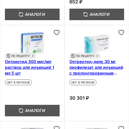
652 ₽
АНАЛОГИ
АНАЛОГИ
ПО РЕЦЕПТУ
ПО РЕЦЕПТУ
Октреотид 300 мкг/мл
Октреотид-депо 30 мг
раствор для инъекций 1
лиофилизат для инъекций
мл 5 шт
с пролонгированным
высвобождением
НЕТ В РЕГИОНЕ
НЕТ В РЕГИОНЕ
30 301 ₽
АНАЛОГИ