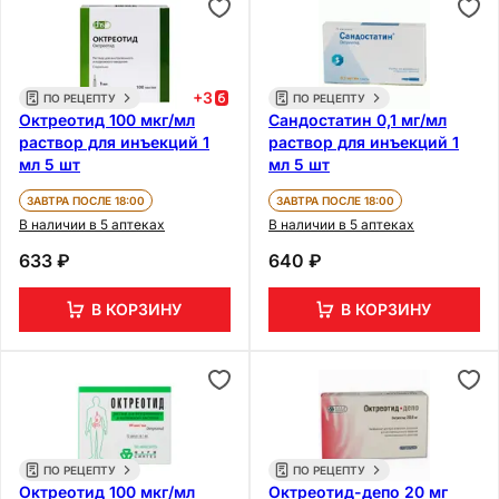
+
3
ПО РЕЦЕПТУ
ПО РЕЦЕПТУ
Октреотид 100 мкг/мл
Сандостатин 0,1 мг/мл
раствор для инъекций 1
раствор для инъекций 1
мл 5 шт
мл 5 шт
ЗАВТРА ПОСЛЕ 18:00
ЗАВТРА ПОСЛЕ 18:00
В наличии в 5 аптеках
В наличии в 5 аптеках
633 ₽
640 ₽
В КОРЗИНУ
В КОРЗИНУ
ПО РЕЦЕПТУ
ПО РЕЦЕПТУ
Октреотид 100 мкг/мл
Октреотид-депо 20 мг