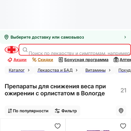
Выберите доставку или самовывоз
Поиск по лекарству и симптомам, например
Акции
Скидки
Бонусная программа
Апте
Каталог
Лекарства и БАД
Витамины
Похуд
Препараты для снижения веса при
21
ожирении с орлистатом в Вологде
По популярности
Фильтр