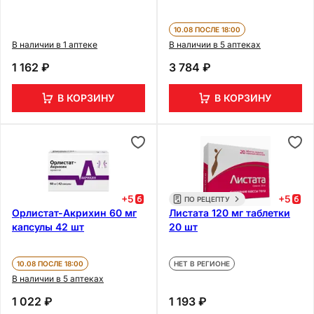
10.08 ПОСЛЕ 18:00
В наличии в 1 аптеке
В наличии в 5 аптеках
1 162 ₽
3 784 ₽
В КОРЗИНУ
В КОРЗИНУ
+
5
+
5
ПО РЕЦЕПТУ
Орлистат-Акрихин 60 мг
Листата 120 мг таблетки
капсулы 42 шт
20 шт
10.08 ПОСЛЕ 18:00
НЕТ В РЕГИОНЕ
В наличии в 5 аптеках
1 022 ₽
1 193 ₽