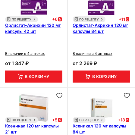
+
6
+
11
ПО РЕЦЕПТУ
ПО РЕЦЕПТУ
Орлистат-Акрихин 120 мг
Орлистат-Акрихин 120 мг
капсулы 42 шт
капсулы 84 шт
В наличии в 4 аптеках
В наличии в 4 аптеках
от
1 347 ₽
от
2 269 ₽
В КОРЗИНУ
В КОРЗИНУ
+
5
+
18
ПО РЕЦЕПТУ
ПО РЕЦЕПТУ
Ксеникал 120 мг капcулы
Ксеникал 120 мг капcулы
21 шт
84 шт