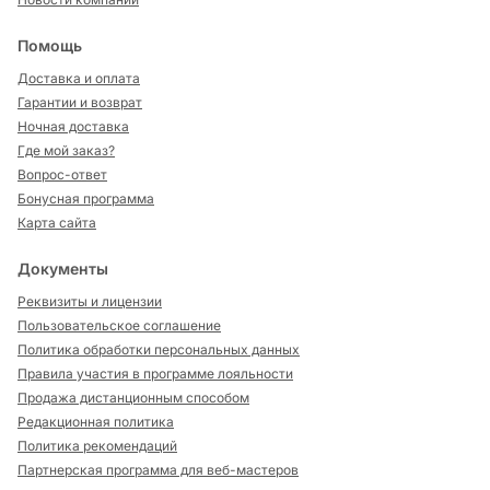
Помощь
Доставка и оплата
Гарантии и возврат
Ночная доставка
Где мой заказ?
Вопрос-ответ
Бонусная программа
Карта сайта
Документы
Реквизиты и лицензии
Пользовательское соглашение
Политика обработки персональных данных
Правила участия в программе лояльности
Продажа дистанционным способом
Редакционная политика
Политика рекомендаций
Партнерская программа для веб-мастеров