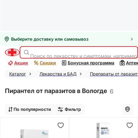
Выберите доставку или самовывоз
Поиск по лекарству и симптомам, например
Акции
Скидки
Бонусная программа
Апте
Каталог
Лекарства и БАД
Препараты от паразит
Пирантел от паразитов в Вологде
6
По популярности
Фильтр