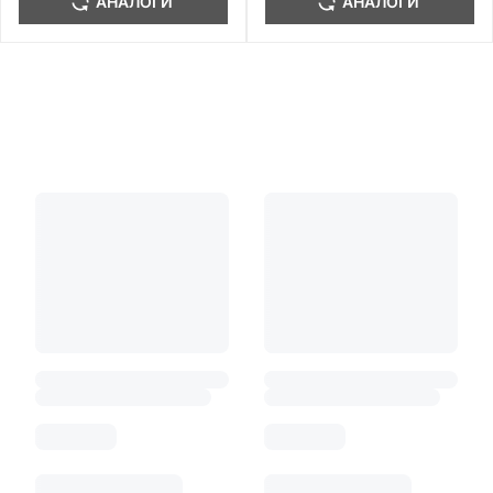
АНАЛОГИ
АНАЛОГИ