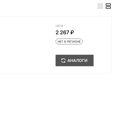
ЦЕНА
2 267 ₽
НЕТ В РЕГИОНЕ
АНАЛОГИ