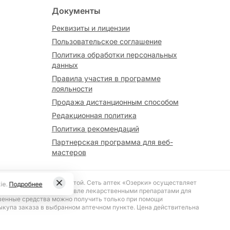
Документы
Реквизиты и лицензии
Пользовательское соглашение
Политика обработки персональных
данных
Правила участия в программе
лояльности
Продажа дистанционным способом
Редакционная политика
Политика рекомендаций
Партнерская программа для веб-
мастеров
вляется публичной офертой. Сеть аптек «Озерки» осуществляет
ie.
Подробнее
№ 187 «О розничной торговле лекарственными препаратами для
венные средства можно получить только при помощи
ыкупа заказа в выбранном аптечном пункте. Цена действительна