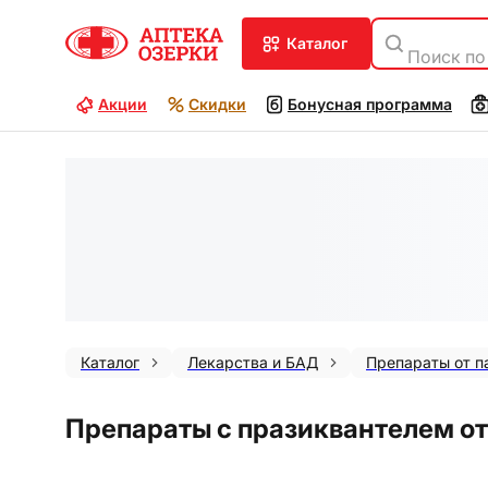
каталог
Поиск по
Акции
Скидки
Бонусная программа
Каталог
Лекарства и БАД
Препараты от п
Препараты с празиквантелем от