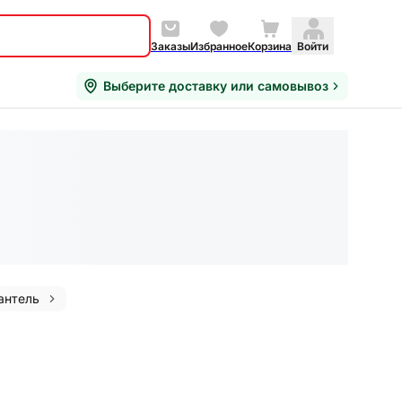
Заказы
Избранное
Корзина
Войти
Выберите доставку или самовывоз
антель