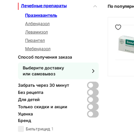
Лечебные препараты
По популяр
Празиквантель
Албендазол
Левамизол
Пирантел
Мебендазол
Способ получения заказа
Выберите доставку
или самовывоз
Забрать через 30 минут
Без рецепта
Для детей
Только скидки и акции
Уценка
Бренд
Бильтрицид
1