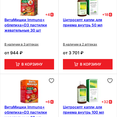
+
4
+
18
ВитаМишки Immuno+
Цитросепт капли для
облепиха+D3 пастилки
приема внутрь 50 мл
жевательные 30 шт
В наличии в 3 аптеках
В наличии в 2 аптеках
от
944 ₽
от
3 701 ₽
В КОРЗИНУ
В КОРЗИНУ
+
6
+
32
ВитаМишки Immuno+
Цитросепт капли для
облепиха+D3 пастилки
приема внутрь 100 мл