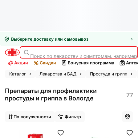
Выберите доставку или самовывоз
Поиск по лекарству и симптомам, например
Акции
Скидки
Бонусная программа
Апте
Каталог
Лекарства и БАД
Простуда и грипп
Препараты для профилактики
77
простуды и гриппа в Вологде
По популярности
Фильтр