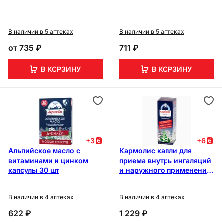
В наличии в 5 аптеках
В наличии в 5 аптеках
от
735 ₽
711 ₽
В КОРЗИНУ
В КОРЗИНУ
+
3
+
6
Альпийское масло с
Кармолис капли для
витаминами и цинком
приема внутрь ингаляций
капсулы 30 шт
и наружного применения
50 мл
В наличии в 4 аптеках
В наличии в 4 аптеках
622 ₽
1 229 ₽