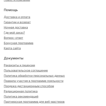
Помощь
Доставка и оплата
Гарантии и возврат
Ночная доставка
Где мой заказ?
Вопрос-ответ
Бонусная программа
Карта сайта
Документы
Реквизиты и лицензии
Пользовательское соглашение
Политика обработки персональных данных
Правила участия в программе лояльности
Продажа дистанционным способом
Редакционная политика
Политика рекомендаций
Партнерская программа для веб-мастеров