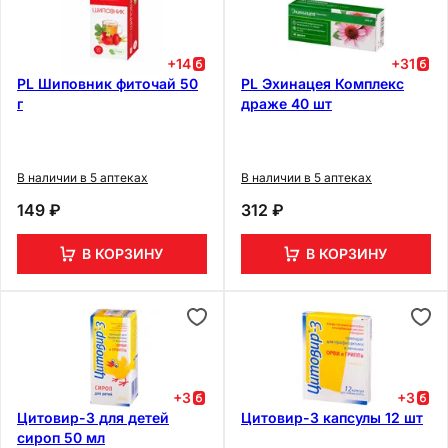
+
14
+
31
PL Шиповник фиточай 50
PL Эхинацея Комплекс
г
драже 40 шт
В наличии в 5 аптеках
В наличии в 5 аптеках
149 ₽
312 ₽
В КОРЗИНУ
В КОРЗИНУ
+
3
+
3
Цитовир-3 для детей
Цитовир-3 капсулы 12 шт
cироп 50 мл