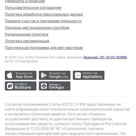
Реквизиты и лицензии
Пользовательское соглашение
Политика обработки персональных данных
Правила участия в программе лояльности
Продажа дистанционным способом
Редакционная политика
Политика рекомендаций
Партнерская программа для веб-мастеров
©
2026
Сеть аптек «Озерки» Все права защищены
Лицензия: ЛО-78-02-003986
,
ОГРН: 1177847055583
Согласно положениями Статьи 437(2) ГК РФ представленная на
сайте информация носит исключительно ознакомительный характер
и не является публичной офертой. Сеть аптек «Озерки»
осуществляет доставку на дом лекарственных препаратов,
отпускаемым без рецепта, согласно Указу Президента Российской
Федерации от 17.03.2020 № 187 «О розничной торговле
лекарственными препаратами для медицинского применения». Не