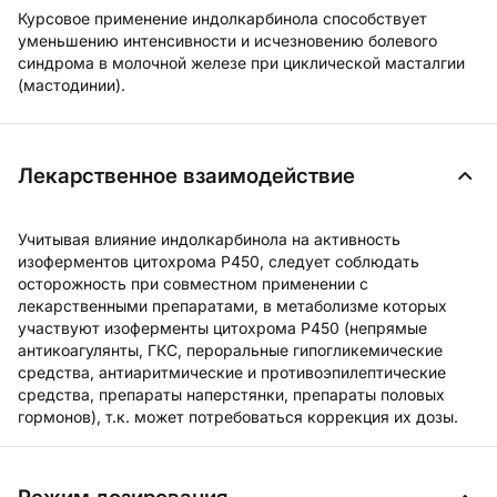
Курсовое применение индолкарбинола способствует
уменьшению интенсивности и исчезновению болевого
синдрома в молочной железе при циклической масталгии
(мастодинии).
Лекарственное взаимодействие
Учитывая влияние индолкарбинола на активность
изоферментов цитохрома Р450, следует соблюдать
осторожность при совместном применении с
лекарственными препаратами, в метаболизме которых
участвуют изоферменты цитохрома Р450 (непрямые
антикоагулянты, ГКС, пероральные гипогликемические
средства, антиаритмические и противоэпилептические
средства, препараты наперстянки, препараты половых
гормонов), т.к. может потребоваться коррекция их дозы.