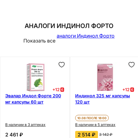
АНАЛОГИ ИНДИНОЛ ФОРТО
аналоги Индинол Форто
Показать все
+
12
+
12
Эвалар Индол Форте 200
Индинол 325 мг капсулы
мг капсулы 60 шт
120 шт
10.08 ПОСЛЕ 18:00
В наличии в 3 аптеках
В наличии в 5 аптеках
2 461 ₽
2 514 ₽
3 142 ₽