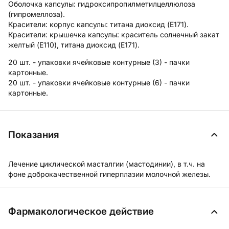
Оболочка капсулы:
гидроксипропилметилцеллюлоза
(гипромеллоза).
Красители: корпус капсулы: титана диоксид (E171).
Красители: крышечка капсулы: краситель солнечный закат
желтый (E110), титана диоксид (E171).
20 шт. - упаковки ячейковые контурные (3) - пачки
картонные.
20 шт. - упаковки ячейковые контурные (6) - пачки
картонные.
Показания
Лечение циклической масталгии (мастодинии), в т.ч. на
фоне доброкачественной гиперплазии молочной железы.
Фармакологическое действие