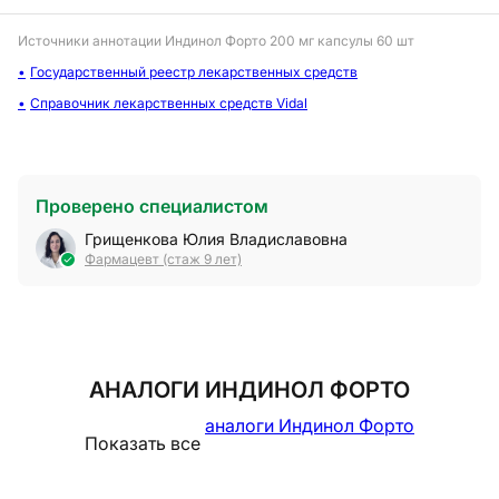
Источники аннотации
Индинол Форто 200 мг капсулы 60 шт
Государственный реестр лекарственных средств
Справочник лекарственных средств Vidal
Проверено специалистом
Грищенкова Юлия Владиславовна
Фармацевт (стаж 9 лет)
АНАЛОГИ ИНДИНОЛ ФОРТО
аналоги Индинол Форто
Показать все