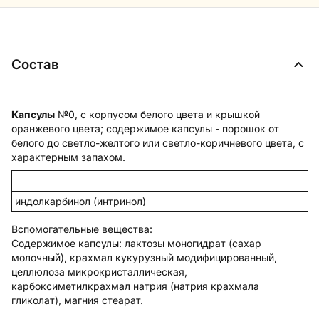
Состав
Капсулы
№0, с корпусом белого цвета и крышкой
оранжевого цвета; содержимое капсулы - порошок от
белого до светло-желтого или светло-коричневого цвета, с
характерным запахом.
индолкарбинол (интринол)
Вспомогательные вещества
:
Содержимое капсулы:
лактозы моногидрат (сахар
молочный), крахмал кукурузный модифицированный,
целлюлоза микрокристаллическая,
карбоксиметилкрахмал натрия (натрия крахмала
гликолат), магния стеарат.