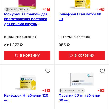
+
6
+
4
ПО РЕЦЕПТУ
Монурал 3 г гранулы для
Канефрон Н таблетки 60
приготовления раствора
шт
для приема внутрь
пакетики 2 шт
В наличии в 5 аптеках
В наличии в 5 аптеках
от
1 277 ₽
955 ₽
В КОРЗИНУ
В КОРЗИНУ
+
8
+
1
ПО РЕЦЕПТУ
Канефрон Н таблетки 120
Фурагин 50 мг таблетки
шт
30 шт