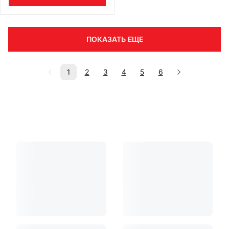
ПОКАЗАТЬ ЕЩЕ
1
2
3
4
5
6