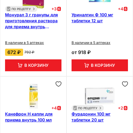
+
3
+
4
ПО РЕЦЕПТУ
Монурал 3 г гранулы для
Уриналгин Ф 100 мг
приготовления раствора
таблетки 12 шт
для приема внутрь
пакетик 1 шт
В наличии в 5 аптеках
В наличии в 5 аптеках
672 ₽
от
918 ₽
792 ₽
В КОРЗИНУ
В КОРЗИНУ
+
4
+
2
ПО РЕЦЕПТУ
Канефрон Н капли для
Фурадонин 100 мг
приема внутрь 100 мл
таблетки 20 шт