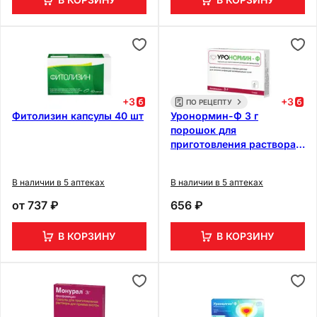
+
3
+
3
ПО РЕЦЕПТУ
Фитолизин капсулы 40 шт
Уронормин-Ф 3 г
порошок для
приготовления раствора
для приема внутрь 8 г
В наличии в 5 аптеках
В наличии в 5 аптеках
от
737 ₽
656 ₽
В КОРЗИНУ
В КОРЗИНУ