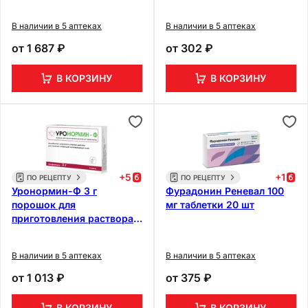
В наличии в 5 аптеках
В наличии в 5 аптеках
от
1 687 ₽
от
302 ₽
В КОРЗИНУ
В КОРЗИНУ
+
5
+
1
ПО РЕЦЕПТУ
ПО РЕЦЕПТУ
Уронормин-Ф 3 г
Фурадонин Реневал 100
порошок для
мг таблетки 20 шт
приготовления раствора
для приема внутрь 8 г 2
шт
В наличии в 5 аптеках
В наличии в 5 аптеках
от
1 013 ₽
от
375 ₽
В КОРЗИНУ
В КОРЗИНУ