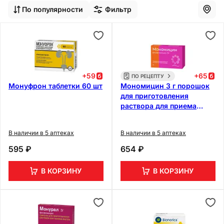
По популярности
Фильтр
+
59
+
65
ПО РЕЦЕПТУ
Монуфрон таблетки 60 шт
Мономицин 3 г порошок
для приготовления
раствора для приема
внутрь 8 г
В наличии в 5 аптеках
В наличии в 5 аптеках
595 ₽
654 ₽
В КОРЗИНУ
В КОРЗИНУ