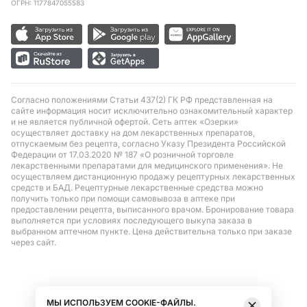
ОГРН: 1177847055583
Согласно положениями Статьи 437(2) ГК РФ представленная на
сайте информация носит исключительно ознакомительный характер
и не является публичной офертой. Сеть аптек «Озерки»
осуществляет доставку на дом лекарственных препаратов,
отпускаемым без рецепта, согласно Указу Президента Российской
Федерации от 17.03.2020 № 187 «О розничной торговле
лекарственными препаратами для медицинского применения». Не
осуществляем дистанционную продажу рецептурных лекарственных
средств и БАД. Рецептурные лекарственные средства можно
получить только при помощи самовывоза в аптеке при
предоставлении рецепта, выписанного врачом. Бронирование товара
выполняется при условиях последующего выкупа заказа в
выбранном аптечном пункте. Цена действительна только при заказе
через сайт.
МЫ ИСПОЛЬЗУЕМ COOKIE-ФАЙЛЫ.