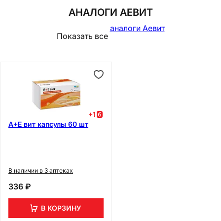
АНАЛОГИ АЕВИТ
аналоги Аевит
Показать все
+
1
А+Е вит капсулы 60 шт
В наличии в 3 аптеках
336 ₽
В КОРЗИНУ