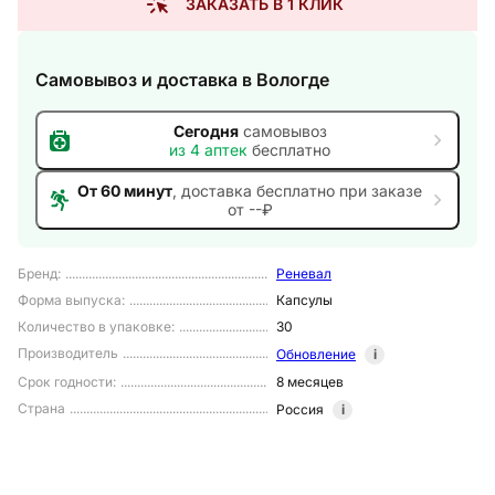
ЗАКАЗАТЬ В 1 КЛИК
Самовывоз и доставка
в Вологде
Сегодня
самовывоз
из
4
аптек
бесплатно
От 60 минут
, доставка
бесплатно при заказе
от --₽
Бренд
:
Реневал
Форма выпуска
:
Капсулы
Количество в упаковке
:
30
Производитель
Обновление
i
Срок годности
:
8 месяцев
Страна
Россия
i