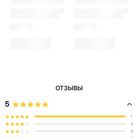
ОТЗЫВЫ
5
1
0
0