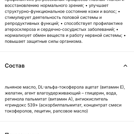
восстановлению нормального зрения; • улучшает
структурно-функциональное состояние кожи и волос; •
стимулирует деятельность половой системы и
репродуктивных функций; • способствует профилактике
атеросклероза и сердечно-сосудистых заболеваний; •
нормализует обмен веществ и работу нервной системы; •
повышает защитные силы организма.
Состав
льняное масло, DL-альфа-токоферола ацетат (витамин Е),
желатин, агент влагоудерживающий – глицерин, вода,
ретинола пальмитат (витамин А), антиокислитель
«гриндокс 539» (аскорбилпальмитат, концентрат смеси
токоферолов, лецитин, рапсовое масло)