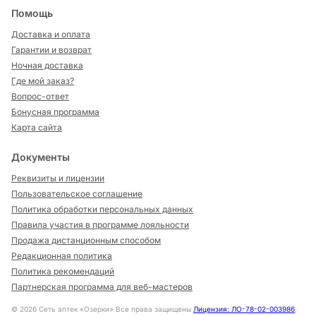
Помощь
Доставка и оплата
Гарантии и возврат
Ночная доставка
Где мой заказ?
Вопрос-ответ
Бонусная программа
Карта сайта
Документы
Реквизиты и лицензии
Пользовательское соглашение
Политика обработки персональных данных
Правила участия в программе лояльности
Продажа дистанционным способом
Редакционная политика
Политика рекомендаций
Партнерская программа для веб-мастеров
©
2026
Сеть аптек «Озерки» Все права защищены
Лицензия: ЛО-78-02-003986
,