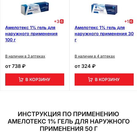
+
3
+
1
Амелотекс 1% гель для
Амелотекс 1% гель для
наружного применения
наружного применения 30
100 г
г
В наличии в 3 аптеках
В наличии в 4 аптеках
от
738 ₽
от
324 ₽
В КОРЗИНУ
В КОРЗИНУ
ИНСТРУКЦИЯ ПО ПРИМЕНЕНИЮ
АМЕЛОТЕКС 1% ГЕЛЬ ДЛЯ НАРУЖНОГО
ПРИМЕНЕНИЯ 50 Г