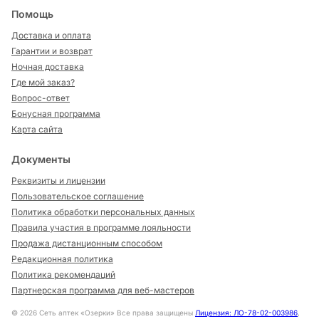
Помощь
Доставка и оплата
Гарантии и возврат
Ночная доставка
Где мой заказ?
Вопрос-ответ
Бонусная программа
Карта сайта
Документы
Реквизиты и лицензии
Пользовательское соглашение
Политика обработки персональных данных
Правила участия в программе лояльности
Продажа дистанционным способом
Редакционная политика
Политика рекомендаций
Партнерская программа для веб-мастеров
©
2026
Сеть аптек «Озерки» Все права защищены
Лицензия: ЛО-78-02-003986
,