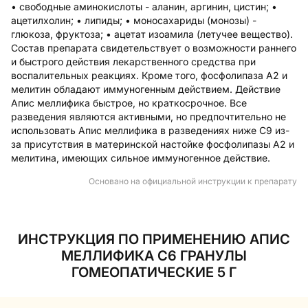
• свободные аминокислоты - аланин, аргинин, цистин; •
ацетилхолин; • липиды; • моносахариды (монозы) -
глюкоза, фруктоза; • ацетат изоамила (летучее вещество).
Состав препарата свидетельствует о возможности раннего
и быстрого действия лекарственного средства при
воспалительных реакциях. Кроме того, фосфолипаза А2 и
мелитин обладают иммуногенным действием. Действие
Апис меллифика быстрое, но краткосрочное. Все
разведения являются активными, но предпочтительно не
использовать Апис меллифика в разведениях ниже С9 из-
за присутствия в материнской настойке фосфолипазы А2 и
мелитина, имеющих сильное иммуногенное действие.
Основано на официальной инструкции к препарату
ИНСТРУКЦИЯ ПО ПРИМЕНЕНИЮ АПИС
МЕЛЛИФИКА С6 ГРАНУЛЫ
ГОМЕОПАТИЧЕСКИЕ 5 Г