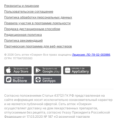
Реквизиты и лицензии
Пользовательское соглашение
Политика обработки персональных данных
Правила участия в программе лояльности
Продажа дистанционным способом
Редакционная политика
Политика рекомендаций
Партнерская программа для веб-мастеров
©
2026
Сеть аптек «Озерки» Все права защищены
Лицензия: ЛО-78-02-003986
,
ОГРН: 1177847055583
Согласно положениями Статьи 437(2) ГК РФ представленная на
сайте информация носит исключительно ознакомительный характер
и не является публичной офертой. Сеть аптек «Озерки»
осуществляет доставку на дом лекарственных препаратов,
отпускаемым без рецепта, согласно Указу Президента Российской
Федерации от 17.03.2020 № 187 «О розничной торговле