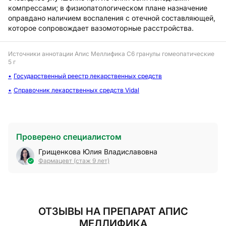
компрессами; в физиопатологическом плане назначение
оправдано наличием воспаления с отечной составляющей,
которое сопровождает вазомоторные расстройства.
Источники аннотации
Апис Меллифика С6 гранулы гомеопатические
5 г
Государственный реестр лекарственных средств
Справочник лекарственных средств Vidal
Проверено специалистом
Грищенкова Юлия Владиславовна
Фармацевт (стаж 9 лет)
ОТЗЫВЫ
НА ПРЕПАРАТ АПИС
МЕЛЛИФИКА