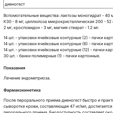
диеногест
Вспомогательные вещества
: лактозы моногидрат - 40 
К30 - 8 мг, целлюлоза микрокристаллическая 200 - 52 м
2 мг, кросповидон - 3 мг, магния стеарат - 1.2 мг.
14 шт. - упаковки ячейковые контурные (2) - пачки кар
14 шт. - упаковки ячейковые контурные (6) - пачки кар
14 шт. - упаковки ячейковые контурные (12) - пачки ка
30 шт. - банки полимерные (1) - пачки картонные.
Показания
Лечение эндометриоза.
Фармакокинетика
После перорального приема диеногест быстро и практ
сыворотке крови, составляющая 47 нг/мл, достигается 
перорального приема. Биодоступность составляет око