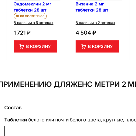
Эндомеклин 2 мг
Визанна 2 мг
таблетки 28 шт
таблетки 28 шт
10.08 ПОСЛЕ 18:00
В наличии в 5 аптеках
В наличии в 2 аптеках
1 721 ₽
4 504 ₽
В КОРЗИНУ
В КОРЗИНУ
ПРИМЕНЕНИЮ ДЛЯЖЕНС МЕТРИ 2 МГ
Состав
Таблетки
белого или почти белого цвета, круглые, пло