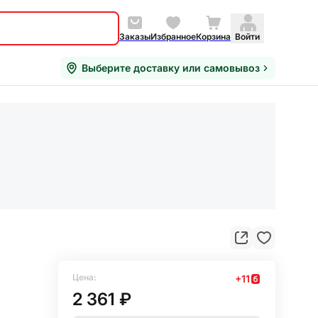
Заказы
Избранное
Корзина
Войти
Выберите доставку или самовывоз
Цена:
+
11
2 361 ₽