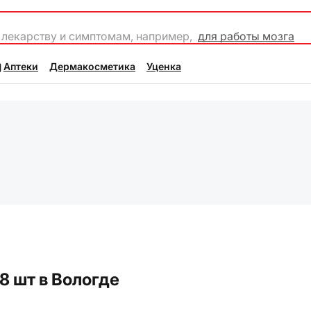
 лекарству и симптомам, например,
для работы мозга
Аптеки
Дермакосметика
Уценка
8 шт в Вологде