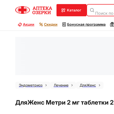
каталог
Поиск по
Акции
Скидки
Бонусная программа
Эндометриоз
Лечение
ДляЖенс
ДляЖенс Метри 2 мг таблетки 2