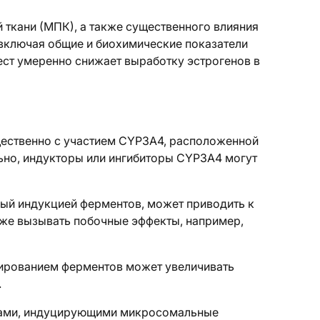
 ткани (МПК), а также существенного влияния
включая общие и биохимические показатели
ест умеренно снижает выработку эстрогенов в
ущественно с участием CYP3A4, расположенной
ельно, индукторы или ингибиторы CYP3A4 могут
ый индукцией ферментов, может приводить к
кже вызывать побочные эффекты, например,
бированием ферментов может увеличивать
.
вами, индуцирующими микросомальные