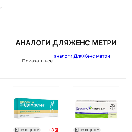
ии
АНАЛОГИ ДЛЯЖЕНС МЕТРИ
аналоги ДляЖенс метри
Показать все
+
8
ПО РЕЦЕПТУ
ПО РЕЦЕПТУ