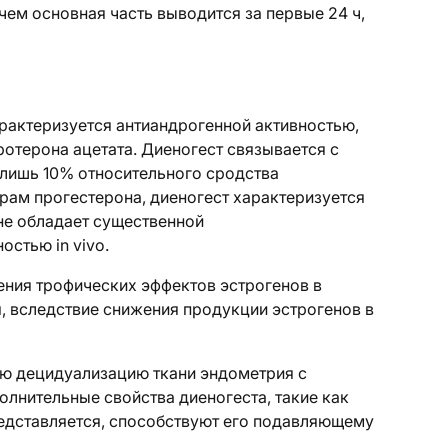
чем основная часть выводится за первые 24 ч,
рактеризуется антиандрогенной активностью,
отерона ацетата. Диеногест связывается с
 лишь 10% относительного сродства
рам прогестерона, диеногест характеризуется
не обладает существенной
стью in vivo.
ения трофических эффектов эстрогенов в
, вследствие снижения продукции эстрогенов в
ю децидуализацию ткани эндометрия с
лнительные свойства диеногеста, такие как
редставляется, способствуют его подавляющему