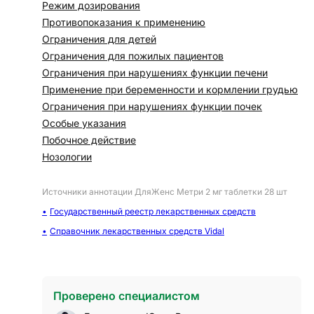
Режим дозирования
Противопоказания к применению
Ограничения для детей
Ограничения для пожилых пациентов
Ограничения при нарушениях функции печени
Применение при беременности и кормлении грудью
Ограничения при нарушениях функции почек
Особые указания
Побочное действие
Нозологии
Источники аннотации
ДляЖенс Метри 2 мг таблетки 28 шт
Государственный реестр лекарственных средств
Справочник лекарственных средств Vidal
Проверено специалистом