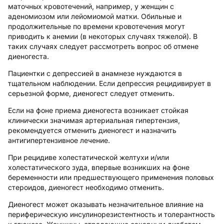
маточных кровотечений, например, у женщин с
аденомиозом или лейомиомой матки. Обильные и
продолжительные по времени кровотечения могут
приводить к анемии (в некоторых случаях тяжелой). В
таких случаях следует рассмотреть вопрос об отмене
диеногеста.
Пациентки с депрессией в анамнезе нуждаются в
тщательном наблюдении. Если депрессия рецидивирует в
серьезной форме, диеногест следует отменить.
Если на фоне приема диеногеста возникает стойкая
клинически значимая артериальная гипертензия,
рекомендуется отменить диеногест и назначить
антигипертензивное лечение.
При рецидиве холестатической желтухи и/или
холестатического зуда, впервые возникших на фоне
беременности или предшествующего применения половых
стероидов, диеногест необходимо отменить.
Диеногест может оказывать незначительное влияние на
периферическую инсулинорезистентность и толерантность