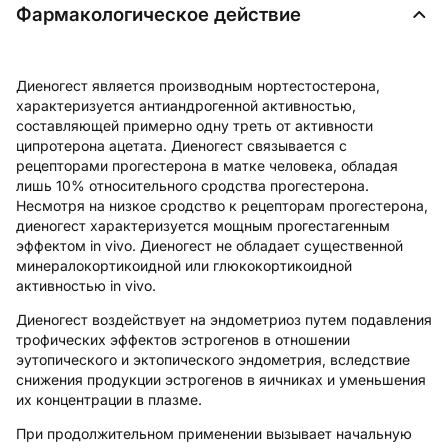
Фармакологическое действие
Диеногест является производным нортестостерона,
характеризуется антиандрогенной активностью,
составляющей примерно одну треть от активности
ципротерона ацетата. Диеногест связывается с
рецепторами прогестерона в матке человека, обладая
лишь 10% относительного сродства прогестерона.
Несмотря на низкое сродство к рецепторам прогестерона,
диеногест характеризуется мощным прогестагенным
эффектом in vivo. Диеногест не обладает существенной
минералокортикоидной или глюкокортикоидной
активностью in vivo.
Диеногест воздействует на эндометриоз путем подавления
трофических эффектов эстрогенов в отношении
эутопического и эктопического эндометрия, вследствие
снижения продукции эстрогенов в яичниках и уменьшения
их концентрации в плазме.
При продолжительном применении вызывает начальную