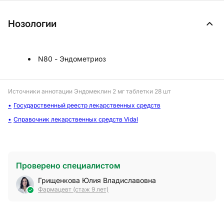
Нозологии
N80 - Эндометриоз
Источники аннотации
Эндомеклин 2 мг таблетки 28 шт
Государственный реестр лекарственных средств
Справочник лекарственных средств Vidal
Проверено специалистом
Грищенкова Юлия Владиславовна
Фармацевт (стаж 9 лет)