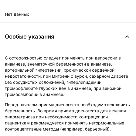
Нет данных
Особые указания
С осторожностью следует применять при депрессии в
анамнезе, внематочной беременности в анамнезе,
артериальной гипертензии, хронической сердечной
недостаточности, при мигрени с аурой, сахарном диабете
без сосудистых осложнений, гиперлипидемии,
тромбофлебите глубоких вен в анамнезе, при венозной
тромбоэмболии в анамнезе.
Перед началом приема диеногеста необходимо исключить
беременность. Во время приема диеногеста для лечения
эндометриоза при необходимости контрацепции
пациенткам рекомендуется применять негормональные
контрацептивные методы (например, барьерный).