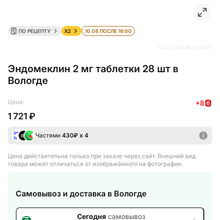
ПО РЕЦЕПТУ
X2
10.08 ПОСЛЕ 18:00
КОД ТОВАРА:
423095
Эндомеклин 2 мг таблетки 28 шт в
Вологде
Цена:
+
8
1 721 ₽
Частями
430
₽ х 4
Цена действительна только при заказе через сайт
. Внешний вид
товара может отличаться от изображённого на фотографии.
Самовывоз и доставка
в Вологде
Сегодня
самовывоз