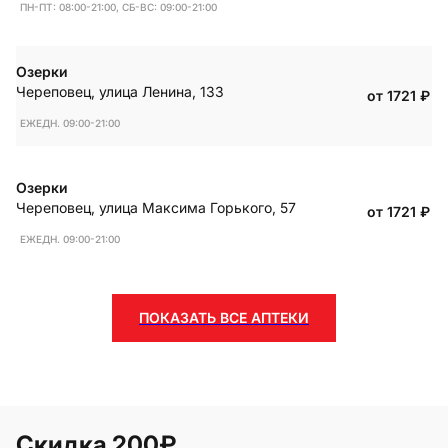
ПН-ПТ: 08:00-21:00, СБ-ВС: 09:00-21:00
Озерки
Череповец
,
улица Ленина, 133
от 1721
₽
ЕЖЕДН. 09:00-21:00
Озерки
Череповец
,
улица Максима Горького, 57
от 1721
₽
ЕЖЕДН. 09:00-21:00
ПОКАЗАТЬ ВСЕ АПТЕКИ
Скидка 200₽