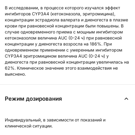
В исследовании, в процессе которого изучался эффект
ингибиторов CYP3A4 (кетоконазола, эритромицина),
концентрации эстрадиола валерата и диеногеста в плазме
крови при равновесной концентрации были повышены. В
случае одновременного приема с мощным ингибитором
кетоконазолом величина AUC (0-24 ч) при равновесной
концентрации у диеногеста возросла на 186%. При
одновременном применении с умеренным ингибитором
CYP3A4 эритромицином величина AUC (0-24 ч) у
диеногеста при равновесной концентрации увеличилась на
62%. Клиническое значение этого взаимодействия не
выяснено.
Режим дозирования
Индивидуальный, в зависимости от показаний и
клинической ситуации.