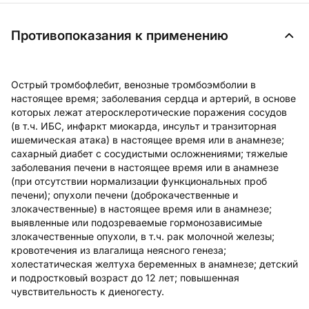
Противопоказания к применению
Острый тромбофлебит, венозные тромбоэмболии в
настоящее время; заболевания сердца и артерий, в основе
которых лежат атеросклеротические поражения сосудов
(в т.ч. ИБС, инфаркт миокарда, инсульт и транзиторная
ишемическая атака) в настоящее время или в анамнезе;
сахарный диабет с сосудистыми осложнениями; тяжелые
заболевания печени в настоящее время или в анамнезе
(при отсутствии нормализации функциональных проб
печени); опухоли печени (доброкачественные и
злокачественные) в настоящее время или в анамнезе;
выявленные или подозреваемые гормонозависимые
злокачественные опухоли, в т.ч. рак молочной железы;
кровотечения из влагалища неясного генеза;
холестатическая желтуха беременных в анамнезе; детский
и подростковый возраст до 12 лет; повышенная
чувствительность к диеногесту.