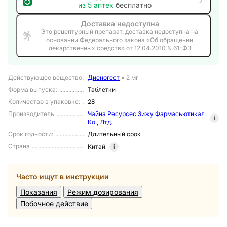
из
5
аптек
бесплатно
Доставка недоступна
Это рецептурный препарат, доставка недоступна на
основании Федерального закона «Об обращении
лекарственных средств» от 12.04.2010 N 61-ФЗ
Действующее вещество
:
Диеногест
•
2 мг
Форма выпуска
:
Таблетки
Количество в упаковке
:
28
Производитель
Чайна Ресурсес Зижу Фармасьютикал
i
Ко., Лтд.
Срок годности
:
Длительный срок
Страна
Китай
i
Часто ищут в инструкции
Показания
Режим дозирования
Побочное действие