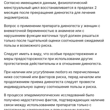
Согласно имеющимся данным, физиологический
менструальный цикл восстанавливается в пределах 2
месяцев после прекращения диеногеста для лечения
эндометриоза.
Вопрос о применении препарата диеногеста у женщин с
внематочной беременностью в анамнезе или с
нарушением функции маточных труб должен решаться
только после тщательной оценки соотношения ожидаемой
пользы и возможного риска.
Следует иметь в виду, что особые предостережения и
меры предосторожности при использовании других
прогестагенов действительны и в отношении диеногеста.
При наличии или усугублении любого из перечисленных
ниже состояний или факторов риска, перед началом или
продолжением приема диеногеста следует провести
индивидуальную оценку соотношения пользы и риска.
В процессе эпидемиологических исследований было
получено недостаточно фактов, подтверждающих наличие
связи между использованием препаратов только с
гестагенным компонентом и повышенным риском