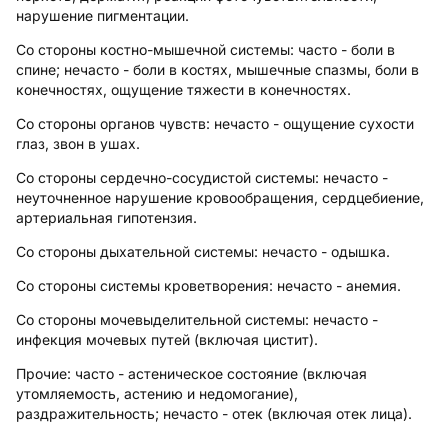
нарушение пигментации.
Со стороны костно-мышечной системы:
часто - боли в
спине; нечасто - боли в костях, мышечные спазмы, боли в
конечностях, ощущение тяжести в конечностях.
Со стороны органов чувств:
нечасто - ощущение сухости
глаз, звон в ушах.
Со стороны сердечно-сосудистой системы:
нечасто -
неуточненное нарушение кровообращения, сердцебиение,
артериальная гипотензия.
Со стороны дыхательной системы:
нечасто - одышка.
Со стороны системы кроветворения:
нечасто - анемия.
Со стороны мочевыделительной системы:
нечасто -
инфекция мочевых путей (включая цистит).
Прочие
: часто - астеническое состояние (включая
утомляемость, астению и недомогание),
раздражительность; нечасто - отек (включая отек лица).