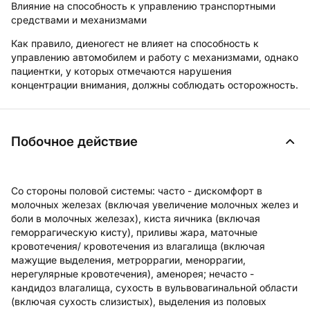
Влияние на способность к управлению транспортными
средствами и механизмами
Как правило, диеногест не влияет на способность к
управлению автомобилем и работу с механизмами, однако
пациентки, у которых отмечаются нарушения
концентрации внимания, должны соблюдать осторожность.
Побочное действие
Со стороны половой системы:
часто - дискомфорт в
молочных железах (включая увеличение молочных желез и
боли в молочных железах), киста яичника (включая
геморрагическую кисту), приливы жара, маточные
кровотечения/ кровотечения из влагалища (включая
мажущие выделения, метроррагии, меноррагии,
нерегулярные кровотечения), аменорея; нечасто -
кандидоз влагалища, сухость в вульвовагинальной области
(включая сухость слизистых), выделения из половых