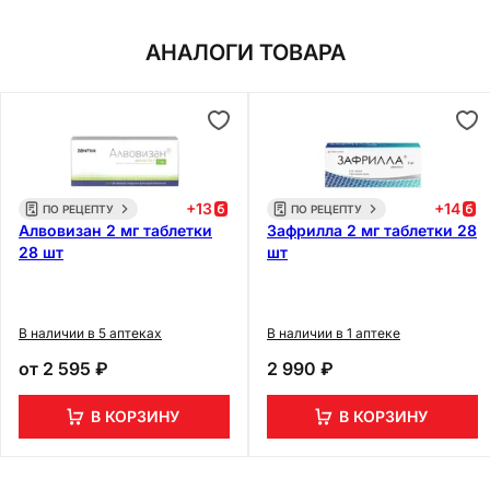
АНАЛОГИ ТОВАРА
+
13
+
14
ПО РЕЦЕПТУ
ПО РЕЦЕПТУ
Алвовизан 2 мг таблетки
Зафрилла 2 мг таблетки 28
28 шт
шт
В наличии в 5 аптеках
В наличии в 1 аптеке
от
2 595 ₽
2 990 ₽
В КОРЗИНУ
В КОРЗИНУ