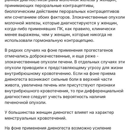
принимающих пероральные контрацептивы,
биологическим действием пероральных контрацептивов
или сочетанием обоих факторов. Злокачественные опухоли
молочной железы, которые диагностируются у женщин,
когда-либо применявших ПК, как правило, клинически
менее выражены, чем у женщин, которые никогда не
использовали гормональную контрацепцию.
В редких случаях на фоне применения прогестагенов
отмечались доброкачественные, и еще реже -
злокачественные опухоли печени. В отдельных случаях эти
опухоли приводили к представляющему угрозу для жизни
внутрибрюшному кровотечению. Если на фоне приема
диеногеста возникают сильные боли в верхней части
живота, увеличена печень или присутствуют признаки
внутрибрюшного кровотечения, то при дифференциальной
диагностике следует учесть вероятность наличия
печеночной опухоли.
У большинства женщин диеногест влияет на характер
менструальных кровотечений.
На фоне применения диеногеста возможно усиление