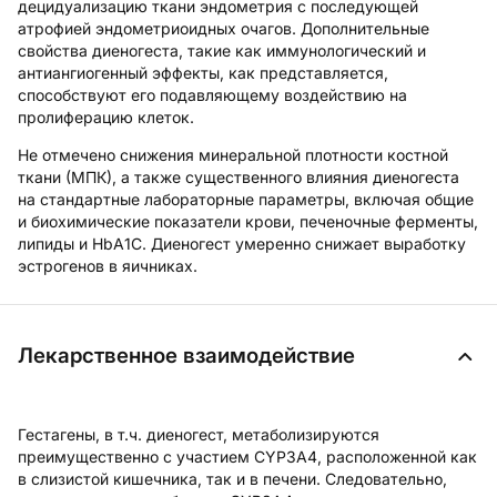
децидуализацию ткани эндометрия с последующей
атрофией эндометриоидных очагов. Дополнительные
свойства диеногеста, такие как иммунологический и
антиангиогенный эффекты, как представляется,
способствуют его подавляющему воздействию на
пролиферацию клеток.
Не отмечено снижения минеральной плотности костной
ткани (МПК), а также существенного влияния диеногеста
на стандартные лабораторные параметры, включая общие
и биохимические показатели крови, печеночные ферменты,
липиды и HbA1C. Диеногест умеренно снижает выработку
эстрогенов в яичниках.
Лекарственное взаимодействие
Гестагены, в т.ч. диеногест, метаболизируются
преимущественно с участием CYP3A4, расположенной как
в слизистой кишечника, так и в печени. Следовательно,