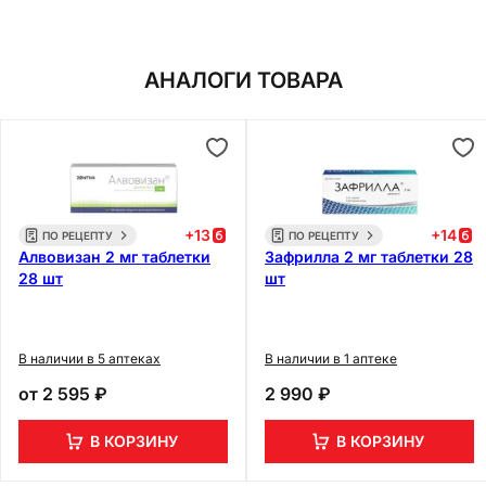
АНАЛОГИ ТОВАРА
+
13
+
14
ПО РЕЦЕПТУ
ПО РЕЦЕПТУ
Алвовизан 2 мг таблетки
Зафрилла 2 мг таблетки 28
28 шт
шт
В наличии в 5 аптеках
В наличии в 1 аптеке
от
2 595 ₽
2 990 ₽
В КОРЗИНУ
В КОРЗИНУ