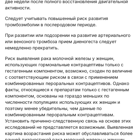
две недели после полного восстановления двигательной
активности.
Следует учитывать повышенный риск развития
тромбоэмболии в послеродовом периоде.
При развитии или подозрении на развитие артериального
или венозного тромбоза прием диеногеста следует
немедленно прекратить.
Риск выявления рака молочной железы у женщин,
использующих гормональные контрацептивы только с
гестагенным компонентом, возможно, сходен по величине
с соответствующим риском в связи с применением
комбинированных пероральных контрацептивов. Однако
факты, относящиеся к препаратам только с гестагенным
компонентом, основаны на гораздо меньших по
численности популяциях использующих их женщин и
поэтому менее убедительны, чем данные по
комбинированным пероральным контрацептивам.
Установить причинно-следственную связь на основе этих
исследований не представляется возможным. Выявленная
картина возрастания риска может обуславливаться более
ранней диагностикой рака молочной железы у женщин,