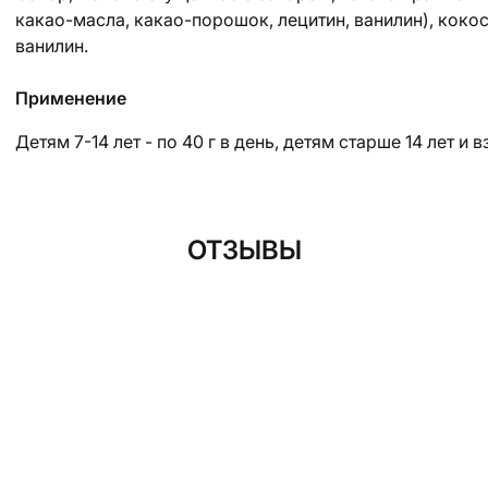
какао-масла, какао-порошок, лецитин, ванилин), коко
ванилин.
Применение
Детям 7-14 лет - по 40 г в день, детям старше 14 лет и в
ОТЗЫВЫ