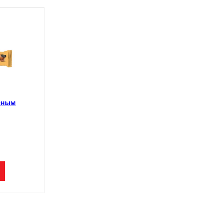
есным