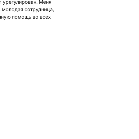
л урегулирован. Меня
, молодая сотрудница,
анную помощь во всех