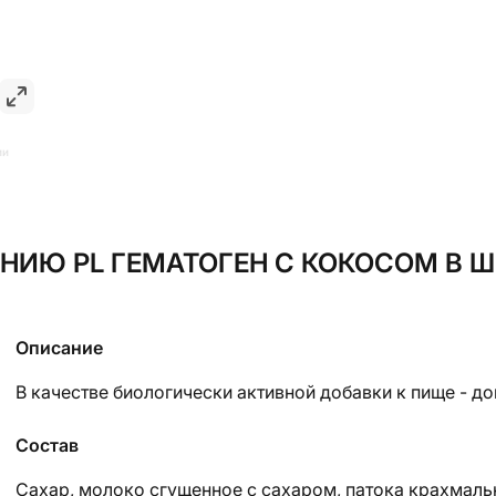
ии
НИЮ PL ГЕМАТОГЕН С КОКОСОМ В Ш
Описание
В качестве биологически активной добавки к пище - д
Состав
Сахар, молоко сгущенное с сахаром, патока крахмальн