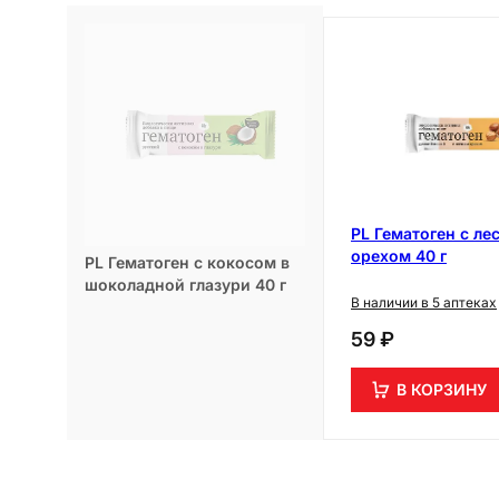
PL Гематоген с л
орехом 40 г
PL Гематоген с кокосом в
шоколадной глазури 40 г
В наличии в 5 аптеках
59 ₽
В КОРЗИНУ