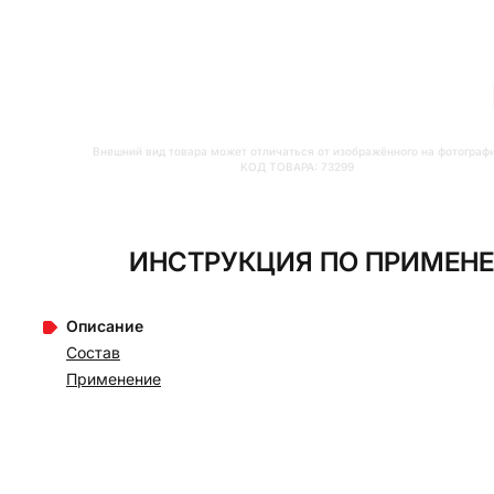
Внешний вид товара может отличаться от изображённого на фотограф
КОД ТОВАРА:
73299
ИНСТРУКЦИЯ ПО ПРИМЕНЕ
Описание
Состав
Применение