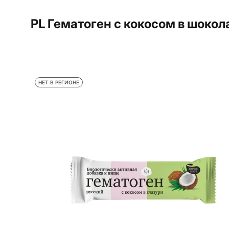
PL Гематоген с кокосом в шокола
НЕТ В РЕГИОНЕ