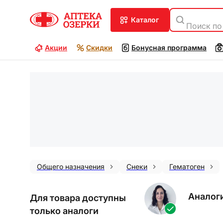
каталог
Поиск по
Акции
Скидки
Бонусная программа
Общего назначения
Снеки
Гематоген
Аналог
Для товара доступны
только аналоги