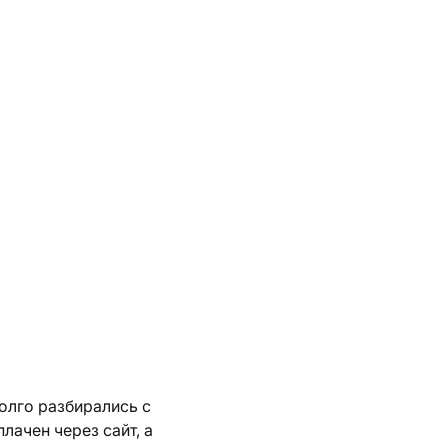
олго разбирались с
ачен через сайт, а