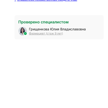
Проверено специалистом
Грищенкова Юлия Владиславовна
Фармацевт (стаж 9 лет)