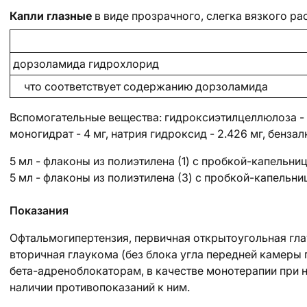
Капли глазные
в виде прозрачного, слегка вязкого ра
дорзоламида гидрохлорид
что соответствует содержанию дорзоламида
Вспомогательные вещества
: гидроксиэтилцеллюлоза - 
моногидрат - 4 мг, натрия гидроксид - 2.426 мг, бензалк
5 мл - флаконы из полиэтилена (1) с пробкой-капельниц
5 мл - флаконы из полиэтилена (3) с пробкой-капельни
Показания
Офтальмогипертензия, первичная открытоугольная гла
вторичная глаукома (без блока угла передней камеры г
бета-адреноблокаторам, в качестве монотерапии при 
наличии противопоказаний к ним.