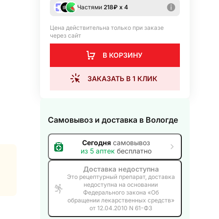
Частями
218
₽ х 4
Цена действительна только при заказе
через сайт
В КОРЗИНУ
ЗАКАЗАТЬ В 1 КЛИК
Самовывоз и доставка
в Вологде
Сегодня
самовывоз
из
5
аптек
бесплатно
Доставка недоступна
Это рецептурный препарат, доставка
недоступна на основании
Федерального закона «Об
обращении лекарственных средств»
от 12.04.2010 N 61-ФЗ