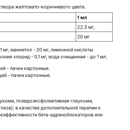
створа желтовато-коричневого цвета.
1 мл
22.3 мг,
20 мг
1 мг, маннитол - 20 мг, лимонной кислоты
ония хлорид - 0.1 мг, вода очищенная - до 1 мл.
ей - пачки картонные.
цей - пачки картонные.
укома, псевдоэксфолиативная глаукома,
лаза); в качестве дополнительной терапии к
неэффективности бета-адреноблокаторов или