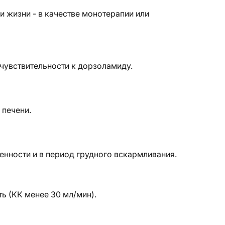
и жизни - в качестве монотерапии или
чувствительности к дорзоламиду.
печени.
нности и в период грудного вскармливания.
ь (КК менее 30 мл/мин).