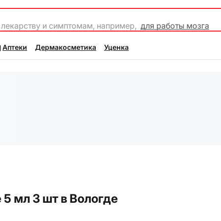
 лекарству и симптомам, например,
для работы мозга
Аптеки
Дермакосметика
Уценка
 5 мл 3 шт в Вологде