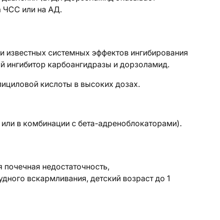
 ЧСС или на АД.
ии известных системных эффектов ингибирования
й ингибитор карбоангидразы и дорзоламид.
ициловой кислоты в высоких дозах.
 или в комбинации с бета-адреноблокаторами).
 почечная недостаточность,
дного вскармливания, детский возраст до 1