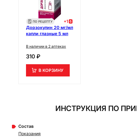
+
1
ПО РЕЦЕПТУ
Дорзокулин 20 мг/мл
капли глазные 5 мл
В наличии в 2 аптеках
310 ₽
В КОРЗИНУ
ИНСТРУКЦИЯ ПО ПРИ
Состав
Показания