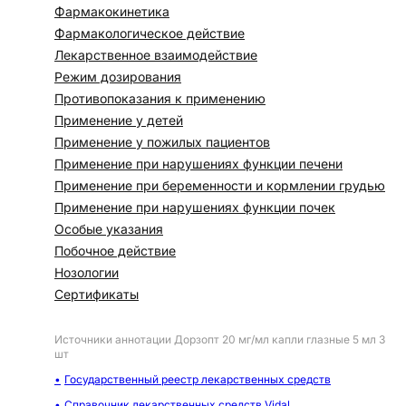
Фармакокинетика
Фармакологическое действие
Лекарственное взаимодействие
Режим дозирования
Противопоказания к применению
Применение у детей
Применение у пожилых пациентов
Применение при нарушениях функции печени
Применение при беременности и кормлении грудью
Применение при нарушениях функции почек
Особые указания
Побочное действие
Нозологии
Сертификаты
Источники аннотации
Дорзопт 20 мг/мл капли глазные 5 мл 3
шт
Государственный реестр лекарственных средств
Справочник лекарственных средств Vidal