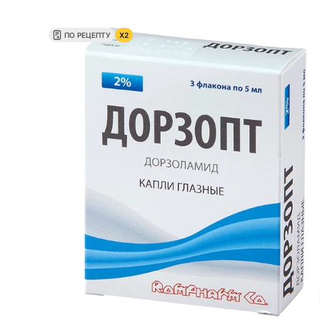
ПО РЕЦЕПТУ
X2