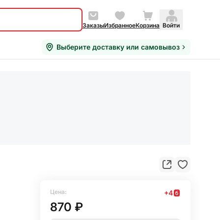
Заказы
Избранное
Корзина
Войти
Выберите доставку или самовывоз
Цена:
+
4
870 ₽