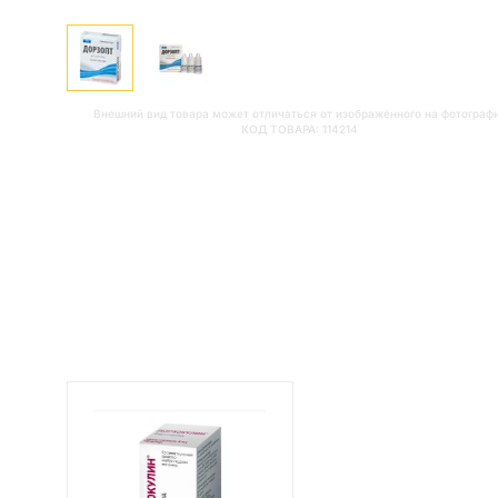
Внешний вид товара может отличаться от изображённого на фотограф
КОД ТОВАРА:
114214