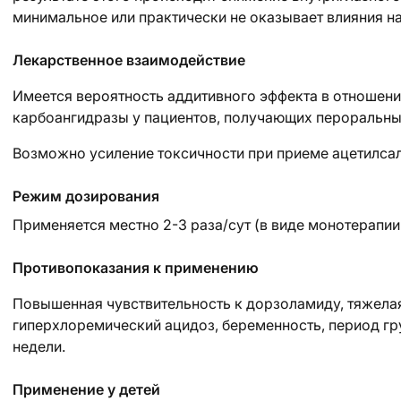
минимальное или практически не оказывает влияния на
Лекарственное взаимодействие
Имеется вероятность аддитивного эффекта в отношен
карбоангидразы у пациентов, получающих пероральны
Возможно усиление токсичности при приеме ацетилсал
Режим дозирования
Применяется местно 2-3 раза/сут (в виде монотерапии
Противопоказания к применению
Повышенная чувствительность к дорзоламиду, тяжелая
гиперхлоремический ацидоз, беременность, период гру
недели.
Применение у детей