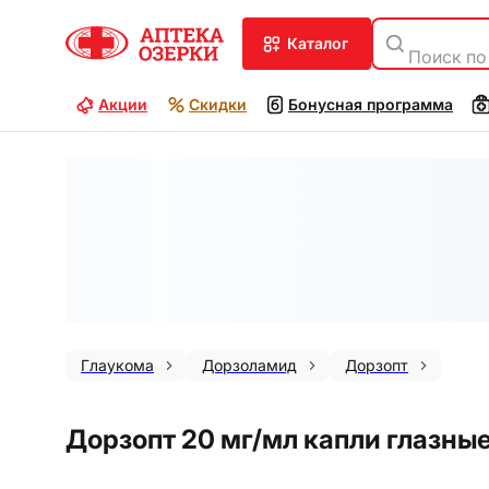
каталог
Поиск по
Акции
Скидки
Бонусная программа
Глаукома
Дорзоламид
Дорзопт
Дорзопт 20 мг/мл капли глазные