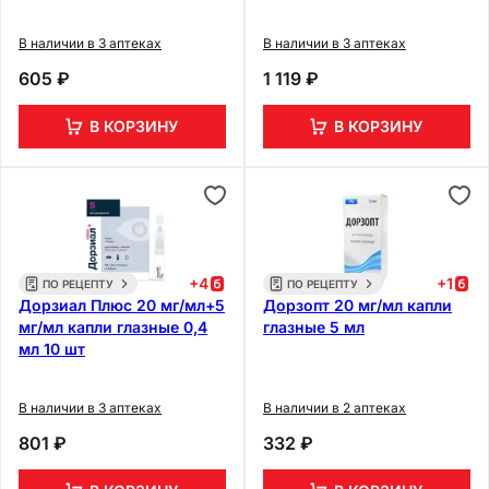
В наличии в 3 аптеках
В наличии в 3 аптеках
605 ₽
1 119 ₽
В КОРЗИНУ
В КОРЗИНУ
+
4
+
1
ПО РЕЦЕПТУ
ПО РЕЦЕПТУ
Дорзиал Плюс 20 мг/мл+5
Дорзопт 20 мг/мл капли
мг/мл капли глазные 0,4
глазные 5 мл
мл 10 шт
В наличии в 3 аптеках
В наличии в 2 аптеках
801 ₽
332 ₽