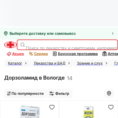
Выберите доставку или самовывоз
Поиск по лекарству и симптомам, например
Акции
Скидки
Бонусная программа
Апте
Каталог
Лекарства и БАД
Зрение и слух
Г
Дорзоламид в Вологде
14
По популярности
Фильтр