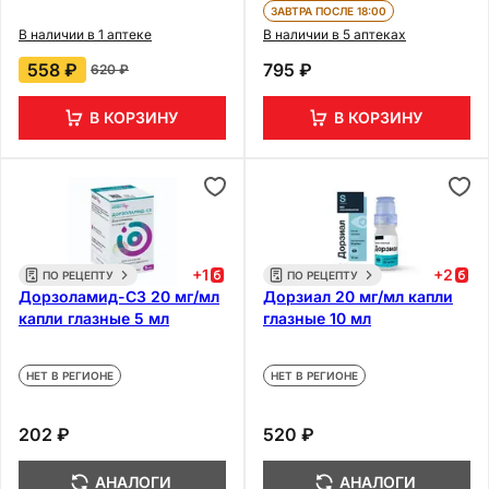
ЗАВТРА ПОСЛЕ 18:00
В наличии в 1 аптеке
В наличии в 5 аптеках
558 ₽
795 ₽
620 ₽
В КОРЗИНУ
В КОРЗИНУ
+
1
+
2
ПО РЕЦЕПТУ
ПО РЕЦЕПТУ
Дорзоламид-СЗ 20 мг/мл
Дорзиал 20 мг/мл капли
капли глазные 5 мл
глазные 10 мл
НЕТ В РЕГИОНЕ
НЕТ В РЕГИОНЕ
202 ₽
520 ₽
АНАЛОГИ
АНАЛОГИ