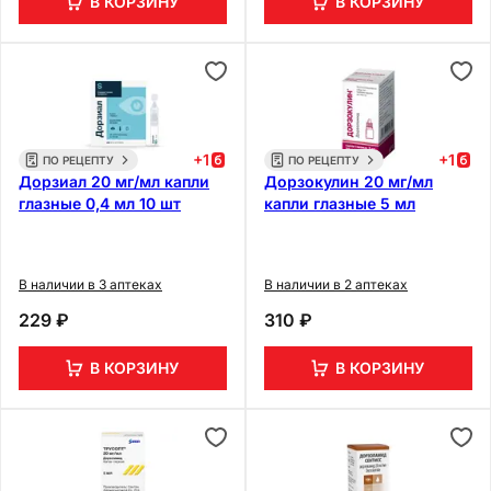
В КОРЗИНУ
В КОРЗИНУ
+
1
+
1
ПО РЕЦЕПТУ
ПО РЕЦЕПТУ
Дорзиал 20 мг/мл капли
Дорзокулин 20 мг/мл
глазные 0,4 мл 10 шт
капли глазные 5 мл
В наличии в 3 аптеках
В наличии в 2 аптеках
229 ₽
310 ₽
В КОРЗИНУ
В КОРЗИНУ