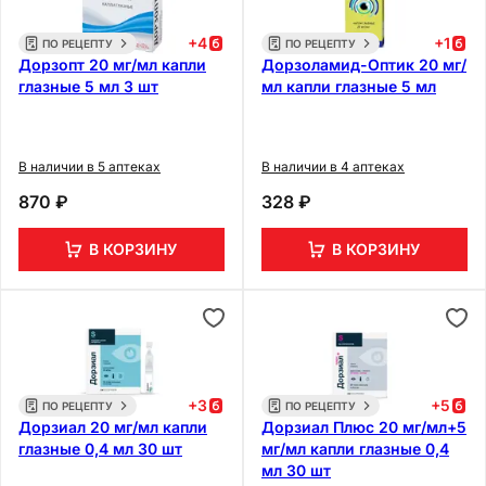
+
4
+
1
ПО РЕЦЕПТУ
ПО РЕЦЕПТУ
Дорзопт 20 мг/мл капли
Дорзоламид-Оптик 20 мг/
глазные 5 мл 3 шт
мл капли глазные 5 мл
В наличии в 5 аптеках
В наличии в 4 аптеках
870 ₽
328 ₽
В КОРЗИНУ
В КОРЗИНУ
+
3
+
5
ПО РЕЦЕПТУ
ПО РЕЦЕПТУ
Дорзиал 20 мг/мл капли
Дорзиал Плюс 20 мг/мл+5
глазные 0,4 мл 30 шт
мг/мл капли глазные 0,4
мл 30 шт