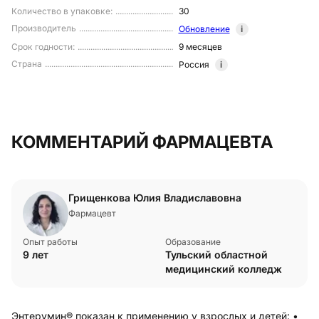
Количество в упаковке
:
30
Производитель
Обновление
i
Срок годности
:
9 месяцев
Страна
Россия
i
КОММЕНТАРИЙ ФАРМАЦЕВТА
Грищенкова Юлия Владиславовна
Фармацевт
Опыт работы
Образование
9 лет
Тульский областной
медицинский колледж
Энтерумин® показан к применению у взрослых и детей: •