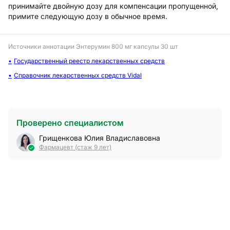
принимайте двойную дозу для компенсации пропущенной,
примите следующую дозу в обычное время.
Источники аннотации
Энтерумин 800 мг капсулы 30 шт
Государственный реестр лекарственных средств
Справочник лекарственных средств Vidal
Проверено специалистом
Грищенкова Юлия Владиславовна
Фармацевт (стаж 9 лет)