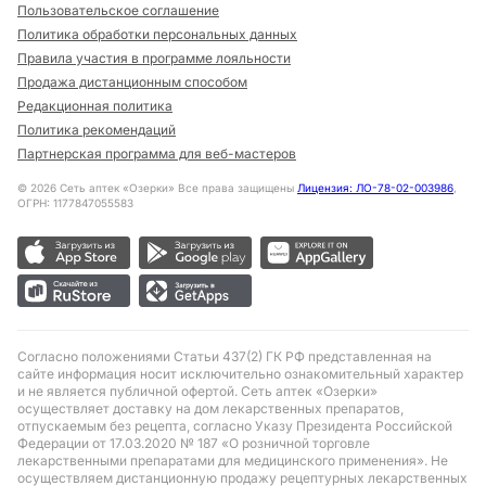
Пользовательское соглашение
Политика обработки персональных данных
Правила участия в программе лояльности
Продажа дистанционным способом
Редакционная политика
Политика рекомендаций
Партнерская программа для веб-мастеров
©
2026
Сеть аптек «Озерки» Все права защищены
Лицензия: ЛО-78-02-003986
,
ОГРН: 1177847055583
Согласно положениями Статьи 437(2) ГК РФ представленная на
сайте информация носит исключительно ознакомительный характер
и не является публичной офертой. Сеть аптек «Озерки»
осуществляет доставку на дом лекарственных препаратов,
отпускаемым без рецепта, согласно Указу Президента Российской
Федерации от 17.03.2020 № 187 «О розничной торговле
лекарственными препаратами для медицинского применения». Не
осуществляем дистанционную продажу рецептурных лекарственных