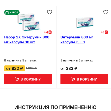
НАБОР
+
4
+
1
Набор 2Х Энтерумин 800
Энтерумин 800 мг
мг капсулы 30 шт
капсулы 15 шт
В наличии в 5 аптеках
В наличии в 5 аптеках
от
922 ₽
от
333 ₽
1 024 ₽
В КОРЗИНУ
В КОРЗИНУ
ИНСТРУКЦИЯ ПО ПРИМЕНЕНИЮ