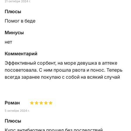
21 октября 2024 г.
Плюсы
Помог в беде
Минусы
нет
Комментарий
Эффективный сорбент, на море девушка в аптеке
посоветовала. С ним прошла рвота и понос. Теперь
всегда заранее покупаю с собой на всякий случай
Роман
5 октября 2024 г.
Плюсы
Курс антибиотика прошел без последствий