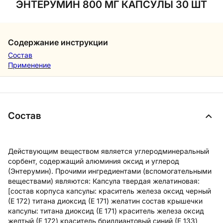
ЭНТЕРУМИН 800 МГ КАПСУЛЫ 30 ШТ
Содержание инструкции
Состав
Применение
Состав
Действующим веществом является углеродминеральный
сорбент, содержащий алюминия оксид и углерод
(Энтерумин). Прочими ингредиентами (вспомогательными
веществами) являются: Капсула твердая желатиновая:
[состав корпуса капсулы: краситель железа оксид черный
(Е 172) титана диоксид (Е 171) желатин состав крышечки
капсулы: титана диоксид (Е 171) краситель железа оксид
желтый (Е 172) краситель бриллиантовый синий (Е 133)