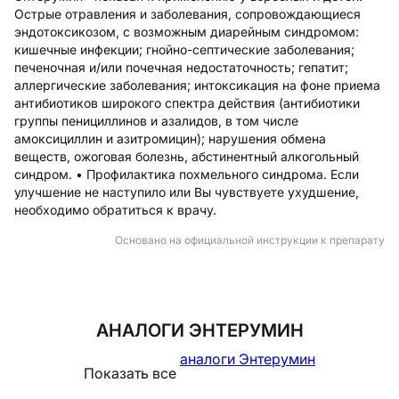
Острые отравления и заболевания, сопровождающиеся
эндотоксикозом, с возможным диарейным синдромом:
кишечные инфекции; гнойно-септические заболевания;
печеночная и/или почечная недостаточность; гепатит;
аллергические заболевания; интоксикация на фоне приема
антибиотиков широкого спектра действия (антибиотики
группы пенициллинов и азалидов, в том числе
амоксициллин и азитромицин); нарушения обмена
веществ, ожоговая болезнь, абстинентный алкогольный
синдром. • Профилактика похмельного синдрома. Если
улучшение не наступило или Вы чувствуете ухудшение,
необходимо обратиться к врачу.
Основано на официальной инструкции к препарату
АНАЛОГИ ЭНТЕРУМИН
аналоги Энтерумин
Показать все