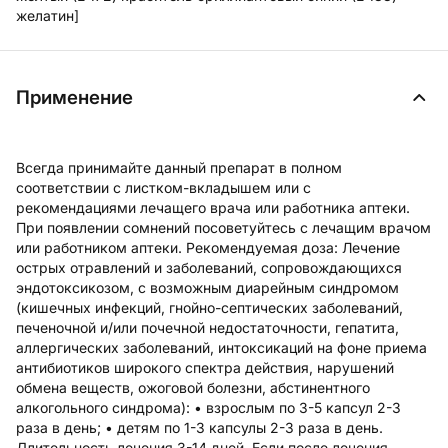
желатин]
Применение
Всегда принимайте данный препарат в полном
соответствии с листком-вкладышем или с
рекомендациями лечащего врача или работника аптеки.
При появлении сомнений посоветуйтесь с лечащим врачом
или работником аптеки. Рекомендуемая доза: Лечение
острых отравлений и заболеваний, сопровождающихся
эндотоксикозом, с возможным диарейным синдромом
(кишечных инфекций, гнойно-септических заболеваний,
печеночной и/или почечной недостаточности, гепатита,
аллергических заболеваний, интоксикаций на фоне приема
антибиотиков широкого спектра действия, нарушений
обмена веществ, ожоговой болезни, абстинентного
алкогольного синдрома): • взрослым по 3-5 капсул 2-3
раза в день; • детям по 1-3 капсулы 2-3 раза в день.
Длительность лечения 3-14 дней. Если после лечения