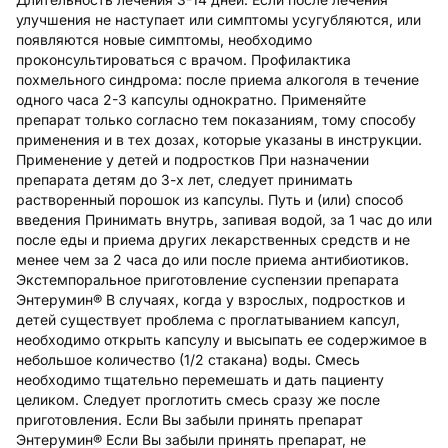
улучшения не наступает или симптомы усугубляются, или
появляются новые симптомы, необходимо
проконсультироваться с врачом. Профилактика
похмельного синдрома: после приема алкоголя в течение
одного часа 2-3 капсулы однократно. Применяйте
препарат только согласно тем показаниям, тому способу
применения и в тех дозах, которые указаны в инструкции.
Применение у детей и подростков При назначении
препарата детям до 3-х лет, следует принимать
растворенный порошок из капсулы. Путь и (или) способ
введения Принимать внутрь, запивая водой, за 1 час до или
после еды и приема других лекарственных средств и не
менее чем за 2 часа до или после приема антибиотиков.
Экстемпоральное приготовление суспензии препарата
Энтерумин® В случаях, когда у взрослых, подростков и
детей существует проблема с проглатыванием капсул,
необходимо открыть капсулу и высыпать ее содержимое в
небольшое количество (1/2 стакана) воды. Смесь
необходимо тщательно перемешать и дать пациенту
целиком. Следует проглотить смесь сразу же после
приготовления. Если Вы забыли принять препарат
Энтерумин® Если Вы забыли принять препарат, не