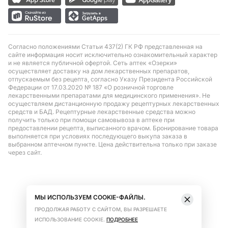
Согласно положениями Статьи 437(2) ГК РФ представленная на
сайте информация носит исключительно ознакомительный характер
и не является публичной офертой. Сеть аптек «Озерки»
осуществляет доставку на дом лекарственных препаратов,
отпускаемым без рецепта, согласно Указу Президента Российской
Федерации от 17.03.2020 № 187 «О розничной торговле
лекарственными препаратами для медицинского применения». Не
осуществляем дистанционную продажу рецептурных лекарственных
средств и БАД. Рецептурные лекарственные средства можно
получить только при помощи самовывоза в аптеке при
предоставлении рецепта, выписанного врачом. Бронирование товара
выполняется при условиях последующего выкупа заказа в
выбранном аптечном пункте. Цена действительна только при заказе
через сайт.
МЫ ИСПОЛЬЗУЕМ COOKIE-ФАЙЛЫ.
ПРОДОЛЖАЯ РАБОТУ С САЙТОМ, ВЫ РАЗРЕШАЕТЕ
ИСПОЛЬЗОВАНИЕ COOKIE.
ПОДРОБНЕЕ