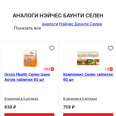
АНАЛОГИ НЭЙЧЕС БАУНТИ СЕЛЕН
аналоги Нэйчес Баунти Селен
Показать все
+
63
+
3
Gross Health Селен Цинк
Компливит Селен таблетки
Актив таблетки 60 шт
60 шт
В наличии в 5 аптеках
В наличии в 5 аптеках
639 ₽
759 ₽