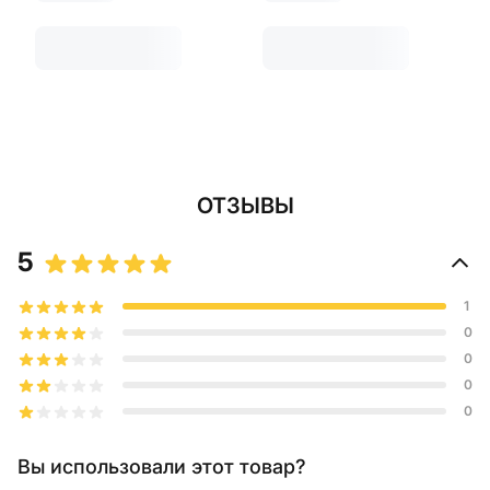
ОТЗЫВЫ
5
1
0
0
0
0
Вы использовали этот товар?