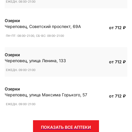
ЕЖЕДН. 08:00-21:00
Озерки
Череповец
,
Советский проспект, 69А
от 712
₽
ПН-ПТ: 08:00-21:00, СБ-ВС: 09:00-21:00
Озерки
Череповец
,
улица Ленина, 133
от 712
₽
ЕЖЕДН. 09:00-21:00
Озерки
Череповец
,
улица Максима Горького, 57
от 712
₽
ЕЖЕДН. 09:00-21:00
ПОКАЗАТЬ ВСЕ АПТЕКИ