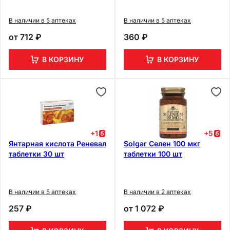
В наличии в 5 аптеках
В наличии в 5 аптеках
от
712 ₽
360 ₽
В КОРЗИНУ
В КОРЗИНУ
+
1
+
5
Янтарная кислота Реневал
Solgar Селен 100 мкг
таблетки 30 шт
таблетки 100 шт
В наличии в 5 аптеках
В наличии в 2 аптеках
257 ₽
от
1 072 ₽