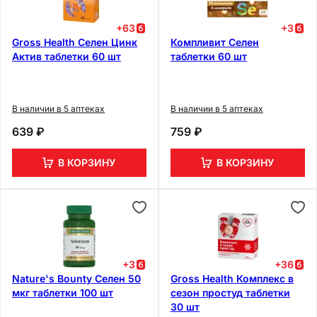
+
63
+
3
Gross Health Селен Цинк
Компливит Селен
Актив таблетки 60 шт
таблетки 60 шт
В наличии в 5 аптеках
В наличии в 5 аптеках
639 ₽
759 ₽
В КОРЗИНУ
В КОРЗИНУ
+
3
+
36
Nature's Bounty Селен 50
Gross Health Комплекс в
мкг таблетки 100 шт
сезон простуд таблетки
30 шт