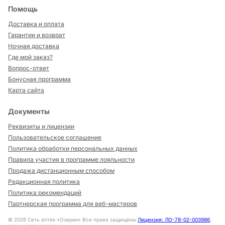
Помощь
Доставка и оплата
Гарантии и возврат
Ночная доставка
Где мой заказ?
Вопрос-ответ
Бонусная программа
Карта сайта
Документы
Реквизиты и лицензии
Пользовательское соглашение
Политика обработки персональных данных
Правила участия в программе лояльности
Продажа дистанционным способом
Редакционная политика
Политика рекомендаций
Партнерская программа для веб-мастеров
©
2026
Сеть аптек «Озерки» Все права защищены
Лицензия: ЛО-78-02-003986
,