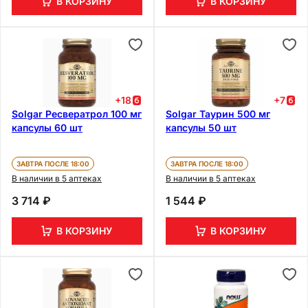
В КОРЗИНУ
В КОРЗИНУ
+
18
+
7
Solgar Ресвератрол 100 мг
Solgar Таурин 500 мг
капсулы 60 шт
капсулы 50 шт
ЗАВТРА ПОСЛЕ 18:00
ЗАВТРА ПОСЛЕ 18:00
В наличии в 5 аптеках
В наличии в 5 аптеках
3 714 ₽
1 544 ₽
В КОРЗИНУ
В КОРЗИНУ