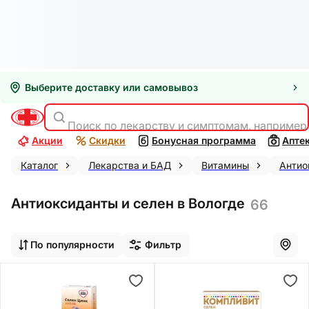
Выберите доставку или самовывоз
Поиск по лекарству и симптомам, например
Акции
Скидки
Бонусная программа
Апте
Каталог
Лекарства и БАД
Витамины
Антио
Антиоксиданты и селен в Вологде
66
По популярности
Фильтр