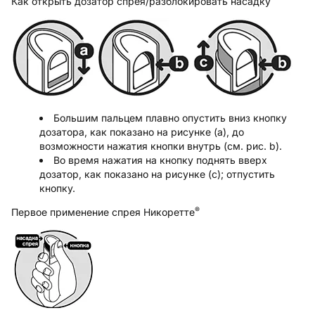
Как открыть дозатор спрея/разблокировать насадку
Большим пальцем плавно опустить вниз кнопку
дозатора, как показано на рисунке (а), до
возможности нажатия кнопки внутрь (см. рис. b).
Во время нажатия на кнопку поднять вверх
дозатор, как показано на рисунке (с); отпустить
кнопку.
®
Первое применение спрея Никоретте