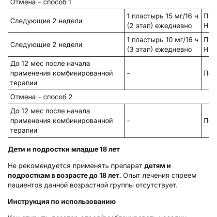
Отмена – способ 1
1 пластырь 15 мг/16 ч
Про
Следующие 2 недели
(2 этап) ежедневно
Ник
1 пластырь 10 мг/16 ч
Про
Следующие 2 недели
(3 этап) ежедневно
Ник
До 12 мес после начала
применения комбинированной
-
Пос
терапии
Отмена – способ 2
До 12 мес после начала
применения комбинированной
-
Пос
терапии
Дети и подростки младше 18 лет
Не рекомендуется применять препарат
детям и
подросткам в возрасте до 18 лет
. Опыт лечения спреем
пациентов данной возрастной группы отсутствует.
Инструкция по использованию