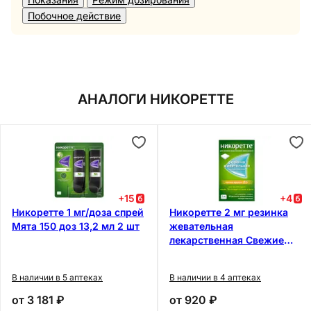
Побочное действие
АНАЛОГИ НИКОРЕТТЕ
+
15
+
4
Никоретте 1 мг/доза спрей
Никоретте 2 мг резинка
Мята 150 доз 13,2 мл 2 шт
жевательная
лекарственная Свежие
фрукты 30 шт
В наличии в 5 аптеках
В наличии в 4 аптеках
от
3 181 ₽
от
920 ₽