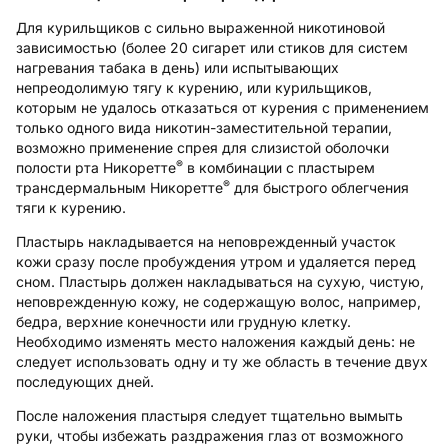
Для курильщиков с сильно выраженной никотиновой
зависимостью (более 20 сигарет или стиков для систем
нагревания табака в день) или испытывающих
непреодолимую тягу к курению, или курильщиков,
которым не удалось отказаться от курения с применением
только одного вида никотин-заместительной терапии,
возможно применение спрея для слизистой оболочки
®
полости рта Никоретте
в комбинации с пластырем
®
трансдермальным Никоретте
для быстрого облегчения
тяги к курению.
Пластырь накладывается на неповрежденный участок
кожи сразу после пробуждения утром и удаляется перед
сном. Пластырь должен накладываться на сухую, чистую,
неповрежденную кожу, не содержащую волос, например,
бедра, верхние конечности или грудную клетку.
Необходимо изменять место наложения каждый день: не
следует использовать одну и ту же область в течение двух
последующих дней.
После наложения пластыря следует тщательно вымыть
руки, чтобы избежать раздражения глаз от возможного