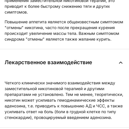
применения заместительной никотиновой терапии, это
приводит к более быстрому снижению тяги и других
симптомов.
Повышение аппетита является общеизвестным симптомом
"отмены" никотина, часто после прекращения курения
происходит увеличение массы тела. Важным симптомом
синдрома "отмены" является также желание курить.
Лекарственное взаимодействие
Четкого клинически значимого взаимодействия между
заместительной никотиновой терапией и другими
препаратами не установлено. Тем не менее, теоретически,
никотин может усиливать гемодинамические эффекты
аденозина, т.е. приводить к повышению АД и ЧСС, а также
усиливать ответ на боль (боли в грудной клетке по типу
стенокардии), провоцируемый введением аденозина.