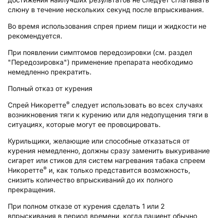
слюну в течение нескольких секунд после впрыскивания.
Во время использования спрея прием пищи и жидкости не
рекомендуется.
При появлении симптомов передозировки (см. раздел
"Передозировка") применение препарата необходимо
немедленно прекратить.
Полный отказ от курения
®
Спрей Никоретте
следует использовать во всех случаях
возникновения тяги к курению или для недопущения тяги в
ситуациях, которые могут ее провоцировать.
Курильщики, желающие или способные отказаться от
курения немедленно, должны сразу заменить выкуривание
сигарет или стиков для систем нагревания табака спреем
®
Никоретте
и, как только представится возможность,
снизить количество впрыскиваний до их полного
прекращения.
При полном отказе от курения сделать 1 или 2
впрыскивания в период времени, когда пациент обычно