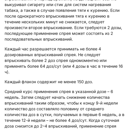
выкуривал сигарету или стик для систем нагревания
табака, а также в случае появления тяги к курению. Если
после однократного впрыскивания тяга к курению в
течение нескольких минут не снижается, следует
произвести второе впрыскивание. Если требуются 2 дозы,
последующее применение спрея может состоять из 2
последовательных впрыскиваний.
Каждый час разрешается принимать не более 4
дозированных впрыскиваний спрея. Не следует
впрыскивать более 2 доз спрея одномоментно или
применять более 64 доз/сут (или 4 дозы в час в течение 16
ч).
Каждый флакон содержит не менее 150 доз.
Средний курс применения спрея в указанной дозе – 6
недель. Затем следует начать снижение количества
впрыскиваний таким образом, чтобы к концу 9-й недели
количество доз составляло половину от среднего
количества доз в сутки, получаемых в первые 6 недель, а в
течение 12-й недели – не более 4 доз/сут. Когда суточная
доза снизится до 2–4 впрыскиваний, применение спрея