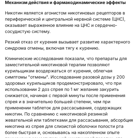
Механизм действия и фармакодинамические эффекты
Никотин является агонистом никотиновых рецепторов в
периферической и центральной нервной системе (ЦНС),
оказывает выраженное влияние на ЦНС и сердечно-
сосудистую систему.
Резкий отказ от курения вызывает развитие характерного
синдрома отмены, включая тягу к курению.
Клинические исследования показали, что препараты для
заместительной никотиновой терапии позволяют
курильщикам воздержаться от курения, облегчая
симптомы "отмены". Исследование разовой дозы у 200
здоровых курильщиков продемонстрировало, что при
использовании 2 доз спрея по 1 мг желание закурить
снижается, начиная с первой минуты после применения
спрея и в значительно большей степени, чем при
применении таблеток для рассасывания, содержащих
никотин. По сравнению с никотиновой резинкой
жевательной или таблетками для рассасывания, абсорбция
никотина из спрея для слизистой оболочки полости рта
более быстрая и, основываясь на накопленном опыте