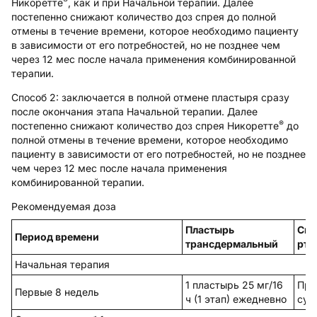
®
Никоретте
, как и при
Начальной терапии
. Далее
постепенно снижают количество доз спрея до полной
отмены в течение времени, которое необходимо пациенту
в зависимости от его потребностей, но не позднее чем
через 12 мес после начала применения комбинированной
терапии.
Способ 2:
заключается в полной отмене пластыря сразу
после окончания этапа
Начальной терапии
. Далее
®
постепенно снижают количество доз спрея Никоретте
до
полной отмены в течение времени, которое необходимо
пациенту в зависимости от его потребностей, но не позднее
чем через 12 мес после начала применения
комбинированной терапии.
Рекомендуемая доза
Пластырь
Спр
Период времени
трансдермальный
рта 
Начальная терапия
1 пластырь 25 мг/16
При
Первые 8 недель
ч (1 этап) ежедневно
сут