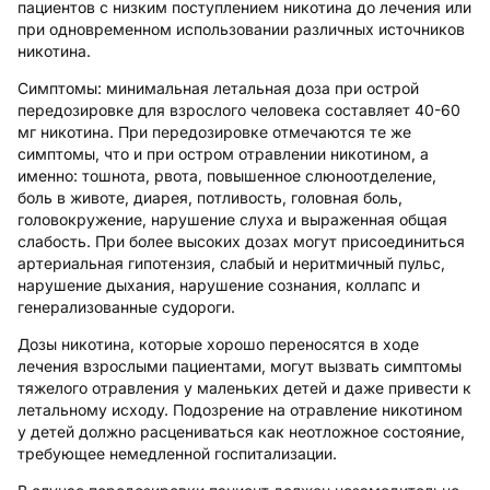
пациентов с низким поступлением никотина до лечения или
при одновременном использовании различных источников
никотина.
Симптомы:
минимальная летальная доза при острой
передозировке для взрослого человека составляет 40-60
мг никотина. При передозировке отмечаются те же
симптомы, что и при остром отравлении никотином, а
именно: тошнота, рвота, повышенное слюноотделение,
боль в животе, диарея, потливость, головная боль,
головокружение, нарушение слуха и выраженная общая
слабость. При более высоких дозах могут присоединиться
артериальная гипотензия, слабый и неритмичный пульс,
нарушение дыхания, нарушение сознания, коллапс и
генерализованные судороги.
Дозы никотина, которые хорошо переносятся в ходе
лечения взрослыми пациентами, могут вызвать симптомы
тяжелого отравления у маленьких детей и даже привести к
летальному исходу. Подозрение на отравление никотином
у детей должно расцениваться как неотложное состояние,
требующее немедленной госпитализации.