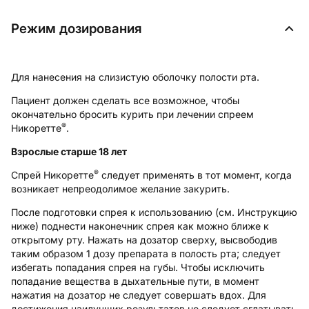
Режим дозирования
Для нанесения на слизистую оболочку полости рта.
Пациент должен сделать все возможное, чтобы
окончательно бросить курить при лечении спреем
®
Никоретте
.
Взрослые старше 18 лет
®
Спрей Никоретте
следует применять в тот момент, когда
возникает непреодолимое желание закурить.
После подготовки спрея к использованию (см. Инструкцию
ниже) поднести наконечник спрея как можно ближе к
открытому рту. Нажать на дозатор сверху, высвободив
таким образом 1 дозу препарата в полость рта; следует
избегать попадания спрея на губы. Чтобы исключить
попадание вещества в дыхательные пути, в момент
нажатия на дозатор не следует совершать вдох. Для
достижения наилучших результатов не следует сглатывать