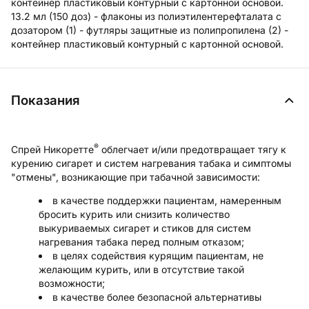
контейнер пластиковый контурный с картонной основой.
13.2 мл (150 доз) - флаконы из полиэтилентерефталата с
дозатором (1) - футляры защитные из полипропилена (2) -
контейнер пластиковый контурный с картонной основой.
Показания
®
Спрей Никоретте
облегчает и/или предотвращает тягу к
курению сигарет и систем нагревания табака и симптомы
"отмены", возникающие при табачной зависимости:
в качестве поддержки пациентам, намеренным
бросить курить или снизить количество
выкуриваемых сигарет и стиков для систем
нагревания табака перед полным отказом;
в целях содействия курящим пациентам, не
желающим курить, или в отсутствие такой
возможности;
в качестве более безопасной альтернативы