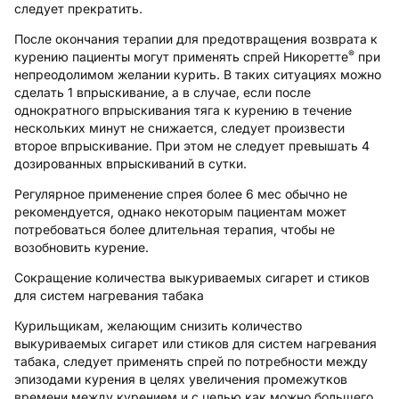
следует прекратить.
После окончания терапии для предотвращения возврата к
®
курению пациенты могут применять спрей Никоретте
при
непреодолимом желании курить. В таких ситуациях можно
сделать 1 впрыскивание, а в случае, если после
однократного впрыскивания тяга к курению в течение
нескольких минут не снижается, следует произвести
второе впрыскивание. При этом не следует превышать 4
дозированных впрыскиваний в сутки.
Регулярное применение спрея более 6 мес обычно не
рекомендуется, однако некоторым пациентам может
потребоваться более длительная терапия, чтобы не
возобновить курение.
Сокращение количества выкуриваемых сигарет и стиков
для систем нагревания табака
Курильщикам, желающим снизить количество
выкуриваемых сигарет или стиков для систем нагревания
табака, следует применять спрей по потребности между
эпизодами курения в целях увеличения промежутков
времени между курением и с целью как можно большего