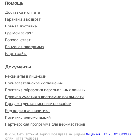
Помощь
Доставка и оплата
Гарантии и возврат
Ночная доставка
Где мой заказ?
Вопрос-ответ
Бонусная программа
Карта сайта
Документы
Реквизиты и лицензии
Пользовательское соглашение
Политика обработки персональных данных
Правила участия в программе лояльности
Продажа дистанционным способом
Редакционная политика
Политика рекомендаций
Партнерская программа для веб-мастеров
©
2026
Сеть аптек «Озерки» Все права защищены
Лицензия: ЛО-78-02-003986
,
ОГРН: 1177847055583