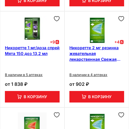
В КОРЗИНУ
В КОРЗИНУ
+
9
+
4
Никоретте 1 мг/доза спрей
Никоретте 2 мг резинка
Мята 150 доз 13,2 мл
жевательная
лекарственная Свежая
мята 30 шт
В наличии в 5 аптеках
В наличии в 4 аптеках
от
1 838 ₽
от
902 ₽
В КОРЗИНУ
В КОРЗИНУ