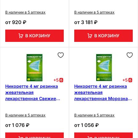
фрукты 30 шт
В наличии в 5 аптеках
В наличии в 5 аптеках
от
920 ₽
от
3 181 ₽
В КОРЗИНУ
В КОРЗИНУ
+
5
+
5
Никоретте 4 мг резинка
Никоретте 4 мг резинка
жевательная
жевательная
лекарственная Свежие
лекарственная Морозная
фрукты 30 шт
мята 30 шт
В наличии в 5 аптеках
В наличии в 5 аптеках
от
1 076 ₽
от
1 056 ₽