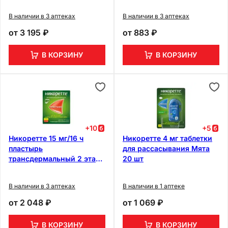
В наличии в 3 аптеках
В наличии в 3 аптеках
от
3 195 ₽
от
883 ₽
В КОРЗИНУ
В КОРЗИНУ
+
10
+
5
Никоретте 15 мг/16 ч
Никоретте 4 мг таблетки
пластырь
для рассасывания Мята
трансдермальный 2 этап
20 шт
7 шт
В наличии в 3 аптеках
В наличии в 1 аптеке
от
2 048 ₽
от
1 069 ₽
В КОРЗИНУ
В КОРЗИНУ