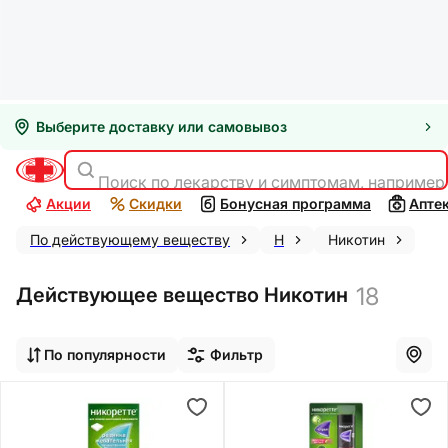
Выберите доставку или самовывоз
Поиск по лекарству и симптомам, например
Акции
Скидки
Бонусная программа
Апте
По действующему веществу
Н
Никотин
18
Действующее вещество Никотин
По популярности
Фильтр