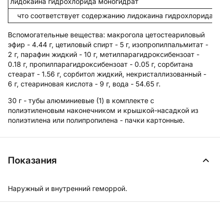
лидокаина гидрохлорида моногидрат
что соответствует содержанию лидокаина гидрохлорида б
Вспомогательные вещества
: макрогола цетостеариловый
эфир - 4.44 г, цетиловый спирт - 5 г, изопропилпальмитат -
2 г, парафин жидкий - 10 г, метилпарагидроксибензоат -
0.18 г, пропилпарагидроксибензоат - 0.05 г, сорбитана
стеарат - 1.56 г, сорбитол жидкий, некристаллизованный -
6 г, стеариновая кислота - 9 г, вода - 54.65 г.
30 г - тубы алюминиевые (1) в комплекте с
полиэтиленовым наконечником и крышкой-насадкой из
полиэтилена или полипропилена - пачки картонные.
Показания
Наружный и внутренний геморрой.