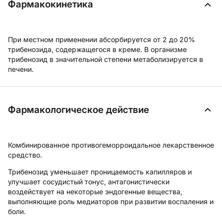
Фармакокинетика
При местном применении абсорбируется от 2 до 20%
трибенозида, содержащегося в креме. В организме
трибенозид в значительной степени метаболизируется в
печени.
Фармакологическое действие
Комбинированное противогеморроидальное лекарственное
средство.
Трибенозид
уменьшает проницаемость капилляров и
улучшает сосудистый тонус, антагонистически
воздействует на некоторые эндогенные вещества,
выполняющие роль медиаторов при развитии воспаления и
боли.