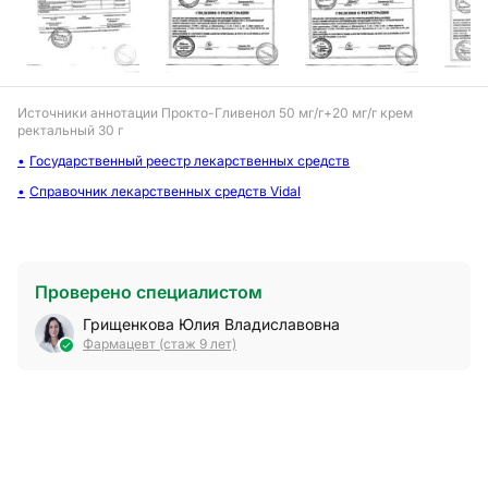
Источники аннотации
Прокто-Гливенол 50 мг/г+20 мг/г крем
ректальный 30 г
Государственный реестр лекарственных средств
Справочник лекарственных средств Vidal
Проверено специалистом
Грищенкова Юлия Владиславовна
Фармацевт (стаж 9 лет)