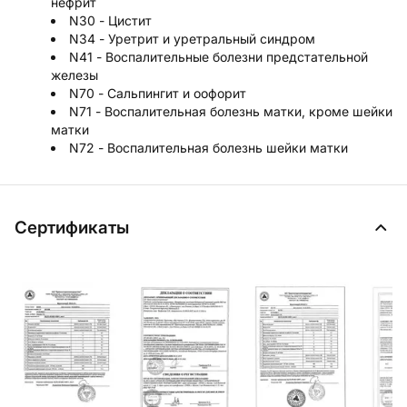
нефрит
N30 - Цистит
N34 - Уретрит и уретральный синдром
N41 - Воспалительные болезни предстательной
железы
N70 - Сальпингит и оофорит
N71 - Воспалительная болезнь матки, кроме шейки
матки
N72 - Воспалительная болезнь шейки матки
Сертификаты