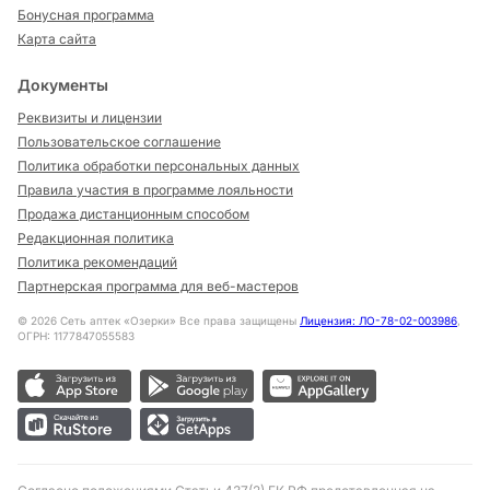
Бонусная программа
Карта сайта
Документы
Реквизиты и лицензии
Пользовательское соглашение
Политика обработки персональных данных
Правила участия в программе лояльности
Продажа дистанционным способом
Редакционная политика
Политика рекомендаций
Партнерская программа для веб-мастеров
©
2026
Сеть аптек «Озерки» Все права защищены
Лицензия: ЛО-78-02-003986
,
ОГРН: 1177847055583