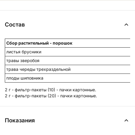
Состав
Сбор растительный - порошок
листья брусники
травы зверобоя
трава череды трехраздельной
плоды шиповника
2 г - фильтр-пакеты (10) - пачки картонные.
2 г - фильтр-пакеты (20) - пачки картонные.
Показания