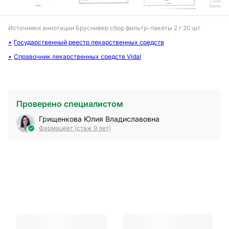
Источники аннотации
Бруснивер сбор фильтр-пакеты 2 г 20 шт
Государственный реестр лекарственных средств
Справочник лекарственных средств Vidal
Проверено специалистом
Грищенкова Юлия Владиславовна
Фармацевт (стаж 9 лет)