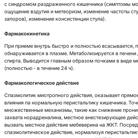
с синдромом раздраженного кишечника (симптомы могу
ощущение вздутия и метеоризм, изменение частоты сту
запоров), изменение консистенции стула).
Фармакокинетика
При приеме внутрь быстро и полностью всасывается, 
обнаруживается в плазме. Метаболизируется в печени
спирта. Выводится главным образом почками в виде м
(полностью - в течение 24 ч).
Фармакологическое действие
Спазмолитик миотропного действия, оказывает прямое
влияния па нормальную перистальтику кишечника. Точ
множественные механизмы, такие как снижение прони
захвата норадреналина, местное анестезирующее дейс
вызвать местное действие мебеверина на ЖКТ. Посре
спазмолитическое действие, нормализуя перистальтик