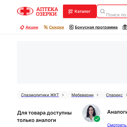
каталог
Поиск по
Акции
Скидки
Бонусная программа
Спазмолитики ЖКТ
Мебеверин
Спарекс
Аналог
Для товара доступны
только аналоги
Смотреть 