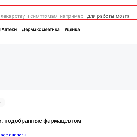
 лекарству и симптомам, например,
для работы мозга
Аптеки
Дермакосметика
Уценка
и, подобранные фармацевтом
все аналоги