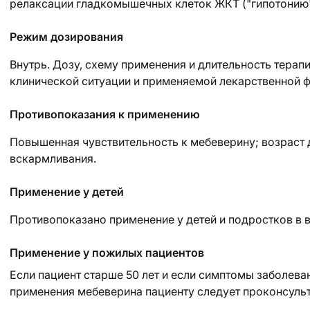
релаксации гладкомышечных клеток ЖКТ ("гипотонию"
Режим дозирования
Внутрь. Дозу, схему применения и длительность терап
клинической ситуации и применяемой лекарственной 
Противопоказания к применению
Повышенная чувствительность к мебеверину; возраст д
вскармливания.
Применение у детей
Противопоказано применение у детей и подростков в во
Применение у пожилых пациентов
Если пациент старше 50 лет и если симптомы заболева
применения мебеверина пациенту следует проконсульт