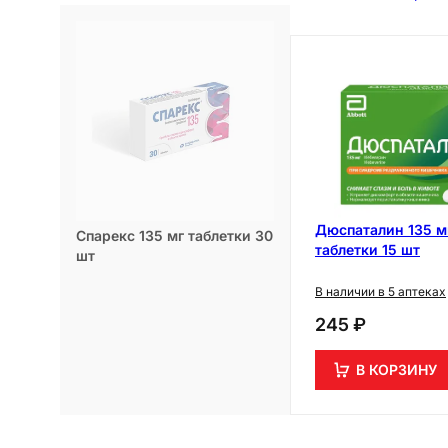
Дюспаталин 135 м
Спарекс 135 мг таблетки 30
таблетки 15 шт
шт
В наличии в 5 аптеках
245 ₽
В КОРЗИНУ