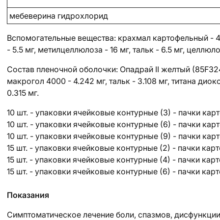
мебеверина гидрохлорид
Вспомогательные вещества
: крахмал картофельный - 4
- 5.5 мг, метилцеллюлоза - 16 мг, тальк - 6.5 мг, целлю
Состав пленочной оболочки:
Опадрай II желтый (85F32410
макрогол 4000 - 4.242 мг, тальк - 3.108 мг, титана дио
0.315 мг.
10 шт. - упаковки ячейковые контурные (3) - пачки кар
10 шт. - упаковки ячейковые контурные (6) - пачки кар
10 шт. - упаковки ячейковые контурные (9) - пачки кар
15 шт. - упаковки ячейковые контурные (2) - пачки кар
15 шт. - упаковки ячейковые контурные (4) - пачки кар
15 шт. - упаковки ячейковые контурные (6) - пачки кар
Показания
Симптоматическое лечение боли, спазмов, дисфункции