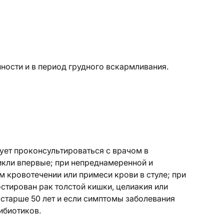
ости и в период грудного вскармливания.
ует проконсультироваться с врачом в
икли впервые; при непреднамеренной и
м кровотечении или примеси крови в стуле; при
остирован рак толстой кишки, целиакия или
 старше 50 лет и если симптомы заболевания
ибиотиков.