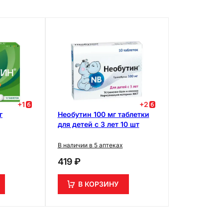
+
1
+
2
г
Необутин 100 мг таблетки
для детей с 3 лет 10 шт
В наличии в 5 аптеках
419 ₽
В КОРЗИНУ