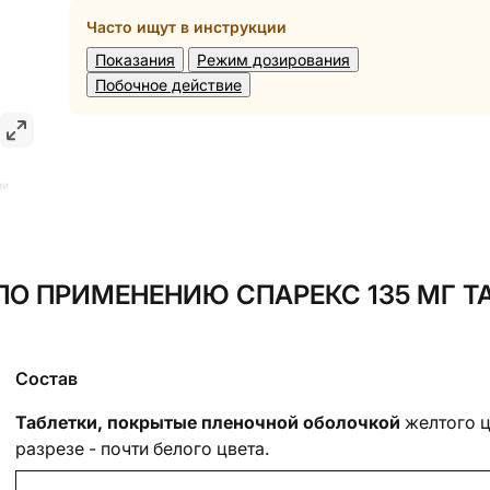
Часто ищут в инструкции
Показания
Режим дозирования
Побочное действие
ии
О ПРИМЕНЕНИЮ СПАРЕКС 135 МГ Т
Состав
Таблетки, покрытые пленочной оболочкой
желтого ц
разрезе - почти белого цвета.