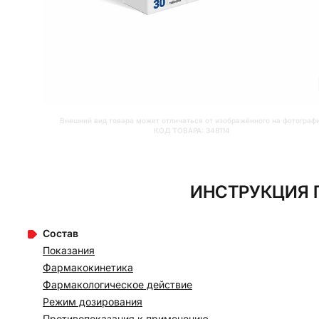
Внешний вид товара может отличаться от изображённого на фотограф
КОД ТОВАРА:
348114
ИНСТРУКЦИЯ П
Состав
Показания
Фармакокинетика
Фармакологическое действие
Режим дозирования
Противопоказания к применению