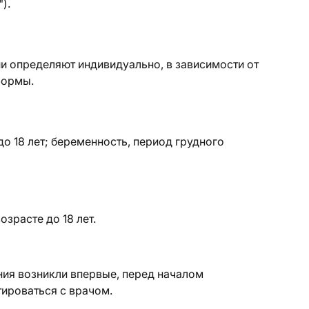
).
ии определяют индивидуально, в зависимости от
формы.
о 18 лет; беременность, период грудного
зрасте до 18 лет.
ния возникли впервые, перед началом
ироваться с врачом.