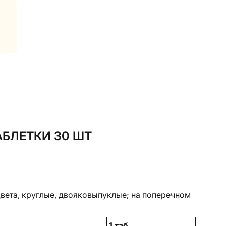
АБЛЕТКИ 30 ШТ
вета, круглые, двояковыпуклые; на поперечном
1 таб.