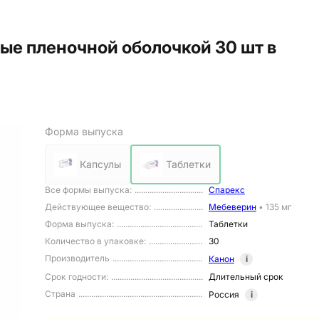
ые пленочной оболочкой 30 шт в
Форма выпуска
Капсулы
Таблетки
Все формы выпуска
:
Спарекс
Действующее вещество
:
Мебеверин
•
135 мг
Форма выпуска
:
Таблетки
Количество в упаковке
:
30
Производитель
Канон
i
Срок годности
:
Длительный срок
Страна
Россия
i