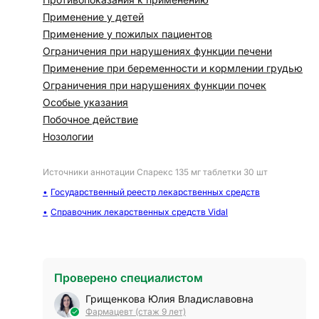
Применение у детей
Применение у пожилых пациентов
Ограничения при нарушениях функции печени
Применение при беременности и кормлении грудью
Ограничения при нарушениях функции почек
Особые указания
Побочное действие
Нозологии
Источники аннотации
Спарекс 135 мг таблетки 30 шт
Государственный реестр лекарственных средств
Справочник лекарственных средств Vidal
Проверено специалистом
Грищенкова Юлия Владиславовна
Фармацевт (стаж 9 лет)