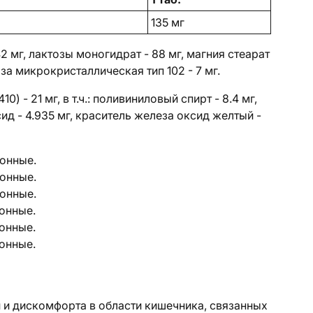
135 мг
2 мг, лактозы моногидрат - 88 мг, магния стеарат
лоза микрокристаллическая тип 102 - 7 мг.
) - 21 мг, в т.ч.: поливиниловый спирт - 8.4 мг,
ксид - 4.935 мг, краситель железа оксид желтый -
тонные.
тонные.
тонные.
тонные.
тонные.
тонные.
 и дискомфорта в области кишечника, связанных