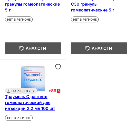
гранулы гомеопатические
С30 гранулы
5 г
гомеопатические 5 г
НЕТ В РЕГИОНЕ
НЕТ В РЕГИОНЕ
АНАЛОГИ
АНАЛОГИ
+
86
ПО РЕЦЕПТУ
Траумель С раствор
гомеопатический для
инъекций 2.2 мл 100 шт
НЕТ В РЕГИОНЕ