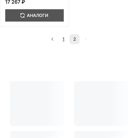
17 267 ₽
АНАЛОГИ
1
2