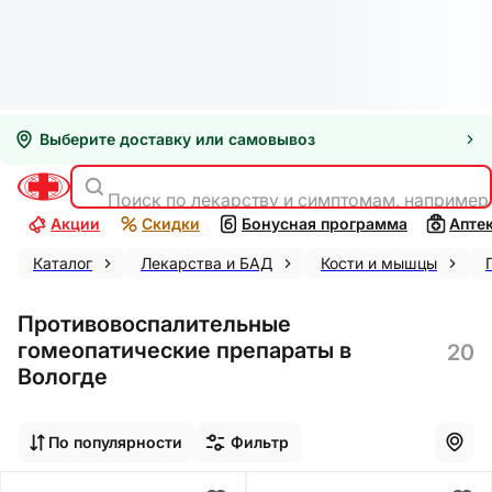
Выберите доставку или самовывоз
Поиск по лекарству и симптомам, например
Акции
Скидки
Бонусная программа
Апте
Каталог
Лекарства и БАД
Кости и мышцы
Противовоспалительные
гомеопатические препараты в
20
Вологде
По популярности
Фильтр