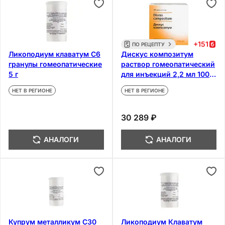
+
151
ПО РЕЦЕПТУ
Ликоподиум клаватум С6
Дискус композитум
гранулы гомеопатические
раствор гомеопатический
5 г
для инъекций 2,2 мл 100
шт
НЕТ В РЕГИОНЕ
НЕТ В РЕГИОНЕ
30 289 ₽
АНАЛОГИ
АНАЛОГИ
Купрум металликум С30
Ликоподиум Клаватум