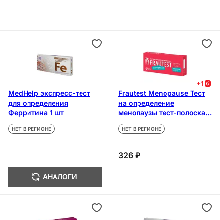
+
1
MedHelp экспресс-тест
Frautest Menopause Тест
для определения
на определение
Ферритина 1 шт
менопаузы тест-полоска 2
шт
НЕТ В РЕГИОНЕ
НЕТ В РЕГИОНЕ
326 ₽
АНАЛОГИ