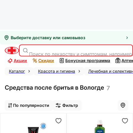
Выберите доставку или самовывоз
Поиск по лекарству и симптомам, например
Акции
Скидки
Бонусная программа
Апте
Каталог
Красота и гигиена
Лечебная и селектив
Средства после бритья в Вологде
7
По популярности
Фильтр