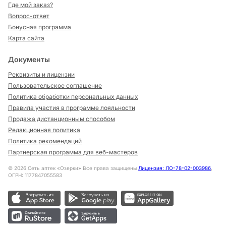
Где мой заказ?
Вопрос-ответ
Бонусная программа
Карта сайта
Документы
Реквизиты и лицензии
Пользовательское соглашение
Политика обработки персональных данных
Правила участия в программе лояльности
Продажа дистанционным способом
Редакционная политика
Политика рекомендаций
Партнерская программа для веб-мастеров
©
2026
Сеть аптек «Озерки» Все права защищены
Лицензия: ЛО-78-02-003986
,
ОГРН: 1177847055583