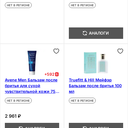
НЕТ В РЕГИОНЕ
НЕТ В РЕГИОНЕ
АНАЛОГИ
+
592
Avene Men Бальзам после
Truefitt & Hill Мейфэр
бритья для сухой
Бальзам после бритья 100
чувствительной кожи 75
мл
мл
НЕТ В РЕГИОНЕ
НЕТ В РЕГИОНЕ
2 961 ₽