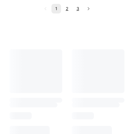
1
2
3