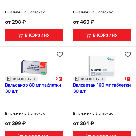
В наличии в 5 аптеках
В наличии в 5 аптеках
от
298 ₽
от
460 ₽
В КОРЗИНУ
В КОРЗИНУ
+
2
+
1
ПО РЕЦЕПТУ
ПО РЕЦЕПТУ
Вальсакор 80 мг таблетки
Валсартан 160 мг таблетки
30 шт
30 шт
В наличии в 5 аптеках
В наличии в 5 аптеках
от
399 ₽
от
364 ₽