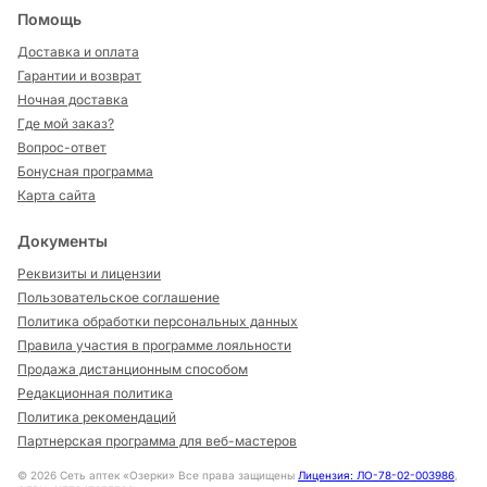
Помощь
Доставка и оплата
Гарантии и возврат
Ночная доставка
Где мой заказ?
Вопрос-ответ
Бонусная программа
Карта сайта
Документы
Реквизиты и лицензии
Пользовательское соглашение
Политика обработки персональных данных
Правила участия в программе лояльности
Продажа дистанционным способом
Редакционная политика
Политика рекомендаций
Партнерская программа для веб-мастеров
©
2026
Сеть аптек «Озерки» Все права защищены
Лицензия: ЛО-78-02-003986
,