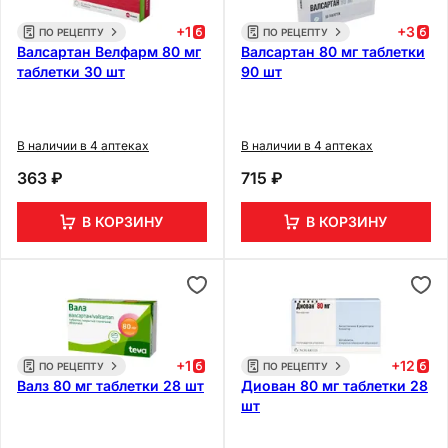
+
1
+
3
ПО РЕЦЕПТУ
ПО РЕЦЕПТУ
Валсартан Велфарм 80 мг
Валсартан 80 мг таблетки
таблетки 30 шт
90 шт
В наличии в 4 аптеках
В наличии в 4 аптеках
363 ₽
715 ₽
В КОРЗИНУ
В КОРЗИНУ
+
1
+
12
ПО РЕЦЕПТУ
ПО РЕЦЕПТУ
Валз 80 мг таблетки 28 шт
Диован 80 мг таблетки 28
шт