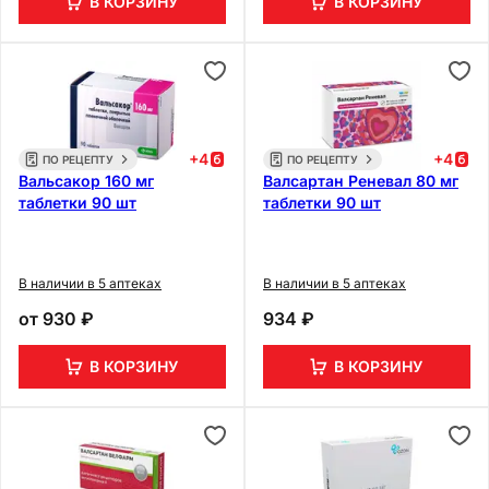
В КОРЗИНУ
В КОРЗИНУ
+
4
+
4
ПО РЕЦЕПТУ
ПО РЕЦЕПТУ
Вальсакор 160 мг
Валсартан Реневал 80 мг
таблетки 90 шт
таблетки 90 шт
В наличии в 5 аптеках
В наличии в 5 аптеках
от
930 ₽
934 ₽
В КОРЗИНУ
В КОРЗИНУ