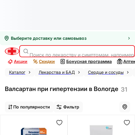
Выберите доставку или самовывоз
Поиск по лекарству и симптомам, например
Акции
Скидки
Бонусная программа
Апте
Каталог
Лекарства и БАД
Сердце и сосуды
Валсартан при гипертензии в Вологде
31
По популярности
Фильтр