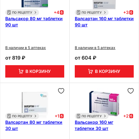
+
4
+
3
ПО РЕЦЕПТУ
ПО РЕЦЕПТУ
Вальсакор 80 мг таблетки
Валсартан 160 мг таблетки
90 шт
90 шт
В наличии в 5 аптеках
В наличии в 5 аптеках
от
819 ₽
от
604 ₽
В КОРЗИНУ
В КОРЗИНУ
+
1
+
2
ПО РЕЦЕПТУ
ПО РЕЦЕПТУ
Валсартан 80 мг таблетки
Вальсакор 160 мг
30 шт
таблетки 30 шт