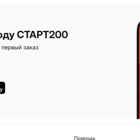
оду СТАРТ200
 первый заказ
Помощь