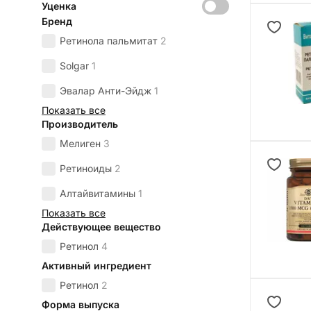
Уценка
Бренд
Ретинола пальмитат
2
Solgar
1
Эвалар Анти-Эйдж
1
Показать все
Производитель
Мелиген
3
Ретиноиды
2
Алтайвитамины
1
Показать все
Действующее вещество
Ретинол
4
Активный ингредиент
Ретинол
2
Форма выпуска