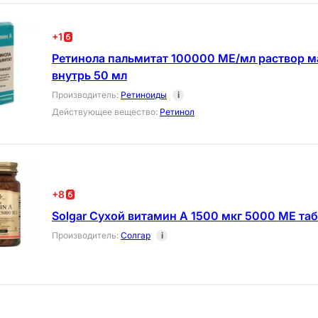
+
1
Ретинола пальмитат 100000 МЕ/мл раствор м
внутрь 50 мл
Производитель
:
Ретиноиды
i
Действующее вещество
:
Ретинол
+
8
Solgar Сухой витамин А 1500 мкг 5000 МЕ таб
Производитель
:
Солгар
i