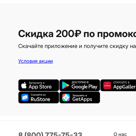
Скидка 200₽
по промок
Скачайте приложение и получите скидку на
Условия акции
8 (800) 775-75-33
О нас