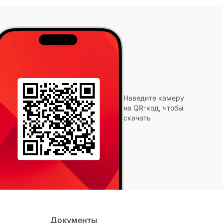
Наведите камеру
на QR-код, чтобы
скачать
Документы