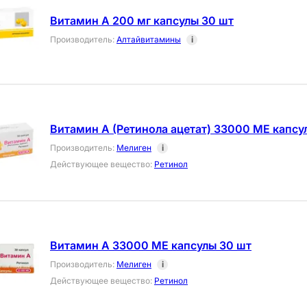
Витамин А 200 мг капсулы 30 шт
Производитель
:
Алтайвитамины
i
Витамин А (Ретинола ацетат) 33000 МЕ капсу
Производитель
:
Мелиген
i
Действующее вещество
:
Ретинол
Витамин А 33000 МЕ капсулы 30 шт
Производитель
:
Мелиген
i
Действующее вещество
:
Ретинол