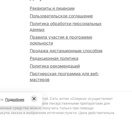
Реквизиты и лицензии
Пользовательское соглашение
Политика обработки персональных
данных
Правила участия в программе
лояльности
Продажа дистанционным способом
Редакционная политика
Политика рекомендаций
Партнерская программа для веб-
мастеров
вляется публичной офертой. Сеть аптек «Озерки» осуществляет
ie.
Подробнее
№ 187 «О розничной торговле лекарственными препаратами для
венные средства можно получить только при помощи
ыкупа заказа в выбранном аптечном пункте. Цена действительна