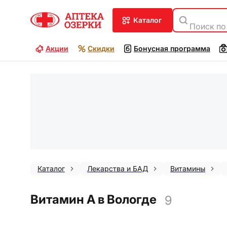
каталог
Поиск по
Акции
Скидки
Бонусная программа
Каталог
Лекарства и БАД
Витамины
Витамин А в Вологде
9