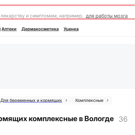
 лекарству и симптомам, например,
для работы мозга
Аптеки
Дермакосметика
Уценка
Для беременных и кормящих
Комплексные
рмящих комплексные в Вологде
36