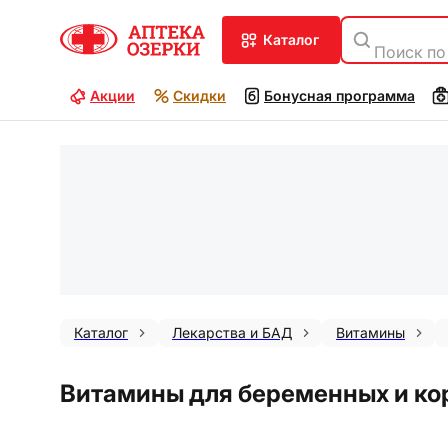
каталог
Поиск по
Акции
Скидки
Бонусная программа
Каталог
Лекарства и БАД
Витамины
Витамины для беременных и ко