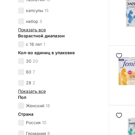
капсулы
15
набор
3
Показать все
Возрастной диапазон
с 18 лет
1
Кол-во единиц в упаковке
30
20
60
7
28
2
Показать все
Пол
Женский
18
Страна
Россия
10
Германия
8