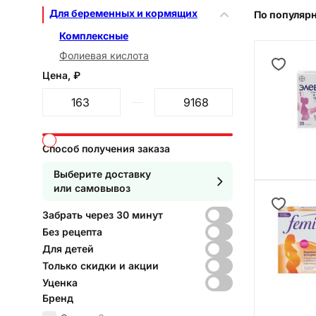
Для беременных и кормящих
По популяр
Комплексные
Фолиевая кислота
Цена, ₽
От
До
Способ получения заказа
Выберите доставку
или самовывоз
Забрать через 30 минут
Без рецепта
Для детей
Только скидки и акции
Уценка
Бренд