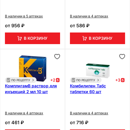
В наличии в 5 аптеках
В наличии в 4 аптеках
от
956 ₽
от
586 ₽
В КОРЗИНУ
В КОРЗИНУ
+
2
+
3
ПО РЕЦЕПТУ
ПО РЕЦЕПТУ
КомплигамВ раствор для
Комбилипен Табс
инъекций 2 мл 10 шт
таблетки 60 шт
В наличии в 4 аптеках
В наличии в 4 аптеках
от
461 ₽
от
716 ₽