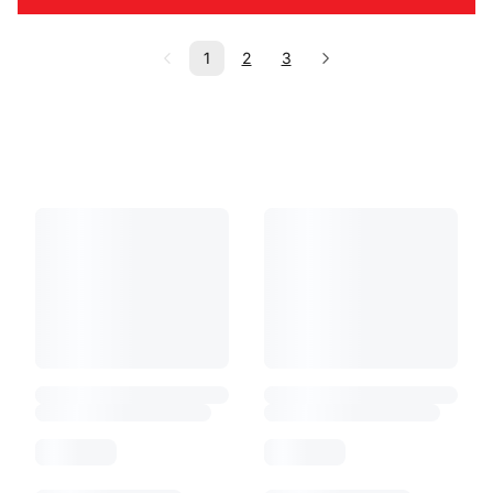
1
2
3