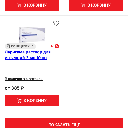
В КОРЗИНУ
В КОРЗИНУ
+
1
ПО РЕЦЕПТУ
Ларигама раствор для
инъекций 2 мл 10 шт
В наличии в 4 аптеках
от
385 ₽
В КОРЗИНУ
ПОКАЗАТЬ ЕЩЕ