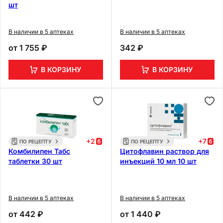
шт
В наличии в 5 аптеках
В наличии в 5 аптеках
от
1 755 ₽
342 ₽
В КОРЗИНУ
В КОРЗИНУ
+
2
+
7
ПО РЕЦЕПТУ
ПО РЕЦЕПТУ
Комбилипен Табс
Цитофлавин раствор для
таблетки 30 шт
инъекций 10 мл 10 шт
В наличии в 5 аптеках
В наличии в 5 аптеках
от
442 ₽
от
1 440 ₽