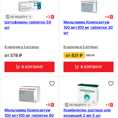
+
2
+
4
ПО РЕЦЕПТУ
Цитофлавин таблетки 50
Мильгамма Композитум
шт
100 мг+100 мг таблетки 30
шт
В наличии в 5 аптеках
В наличии в 5 аптеках
от
578 ₽
от
831 ₽
981 ₽
В КОРЗИНУ
В КОРЗИНУ
+
8
+
1
ПО РЕЦЕПТУ
Мильгамма Композитум
Комбилипен раствор для
100 мг+100 мг таблетки 60
инъекций 2 мл 5 шт