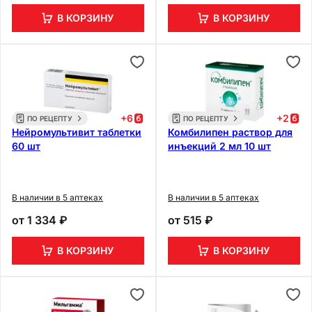
В КОРЗИНУ
В КОРЗИНУ
+
6
+
2
ПО РЕЦЕПТУ
ПО РЕЦЕПТУ
Нейромультивит таблетки
Комбилипен раствор для
60 шт
инъекций 2 мл 10 шт
В наличии в 5 аптеках
В наличии в 5 аптеках
от
1 334 ₽
от
515 ₽
В КОРЗИНУ
В КОРЗИНУ