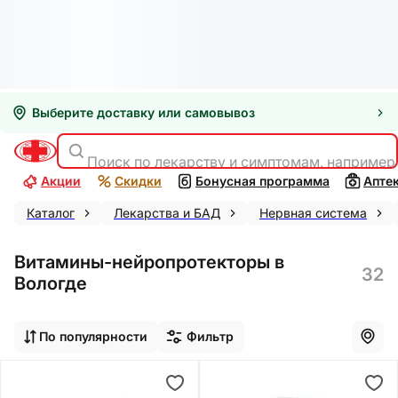
Выберите доставку или самовывоз
Поиск по лекарству и симптомам, например
Акции
Скидки
Бонусная программа
Апте
Каталог
Лекарства и БАД
Нервная система
Витамины-нейропротекторы в
32
Вологде
По популярности
Фильтр