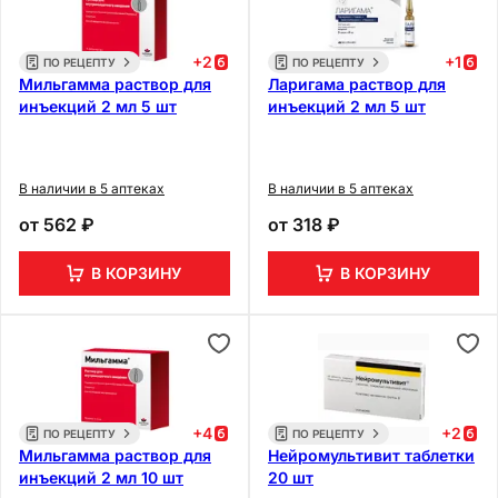
+
2
+
1
ПО РЕЦЕПТУ
ПО РЕЦЕПТУ
Мильгамма раствор для
Ларигама раствор для
инъекций 2 мл 5 шт
инъекций 2 мл 5 шт
В наличии в 5 аптеках
В наличии в 5 аптеках
от
562 ₽
от
318 ₽
В КОРЗИНУ
В КОРЗИНУ
+
4
+
2
ПО РЕЦЕПТУ
ПО РЕЦЕПТУ
Мильгамма раствор для
Нейромультивит таблетки
инъекций 2 мл 10 шт
20 шт