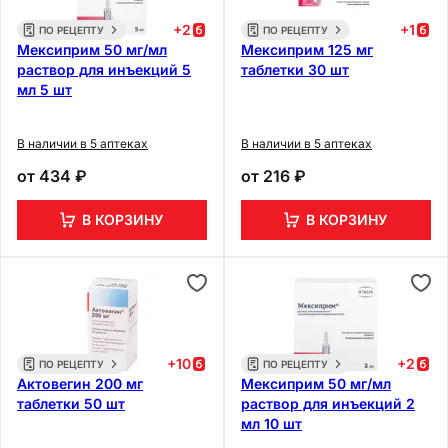
+
2
+
1
ПО РЕЦЕПТУ
ПО РЕЦЕПТУ
Мексиприм 50 мг/мл
Мексиприм 125 мг
раствор для инъекций 5
таблетки 30 шт
мл 5 шт
В наличии в 5 аптеках
В наличии в 5 аптеках
от
434 ₽
от
216 ₽
В КОРЗИНУ
В КОРЗИНУ
+
10
+
2
ПО РЕЦЕПТУ
ПО РЕЦЕПТУ
Актовегин 200 мг
Мексиприм 50 мг/мл
таблетки 50 шт
раствор для инъекций 2
мл 10 шт