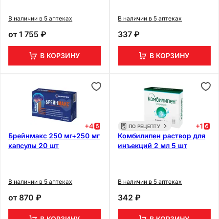
В наличии в 5 аптеках
В наличии в 5 аптеках
от
1 755 ₽
337 ₽
В КОРЗИНУ
В КОРЗИНУ
+
4
+
1
ПО РЕЦЕПТУ
Брейнмакс 250 мг+250 мг
Комбилипен раствор для
капсулы 20 шт
инъекций 2 мл 5 шт
В наличии в 5 аптеках
В наличии в 5 аптеках
от
870 ₽
342 ₽
В КОРЗИНУ
В КОРЗИНУ