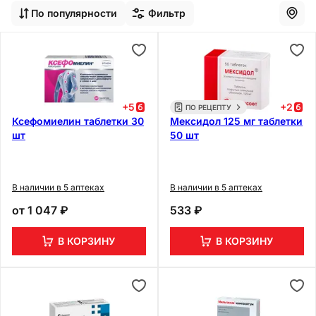
По популярности
Фильтр
+
5
+
2
ПО РЕЦЕПТУ
Ксефомиелин таблетки 30
Мексидол 125 мг таблетки
шт
50 шт
В наличии в 5 аптеках
В наличии в 5 аптеках
от
1 047 ₽
533 ₽
В КОРЗИНУ
В КОРЗИНУ