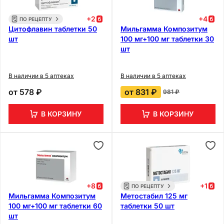
+
2
+
4
ПО РЕЦЕПТУ
Цитофлавин таблетки 50
Мильгамма Композитум
шт
100 мг+100 мг таблетки 30
шт
В наличии в 5 аптеках
В наличии в 5 аптеках
от
578 ₽
от
831 ₽
981 ₽
В КОРЗИНУ
В КОРЗИНУ
+
8
+
1
ПО РЕЦЕПТУ
Мильгамма Композитум
Метостабил 125 мг
100 мг+100 мг таблетки 60
таблетки 50 шт
шт