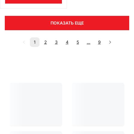
ПОКАЗАТЬ ЕЩЕ
1
2
3
4
5
...
9