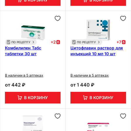
+
2
+
7
ПО РЕЦЕПТУ
ПО РЕЦЕПТУ
Комбилипен Табс
Цитофлавин раствор для
таблетки 30 шт
инъекций 10 мл 10 шт
В наличии в 5 аптеках
В наличии в 5 аптеках
от
442 ₽
от
1 440 ₽
В КОРЗИНУ
В КОРЗИНУ