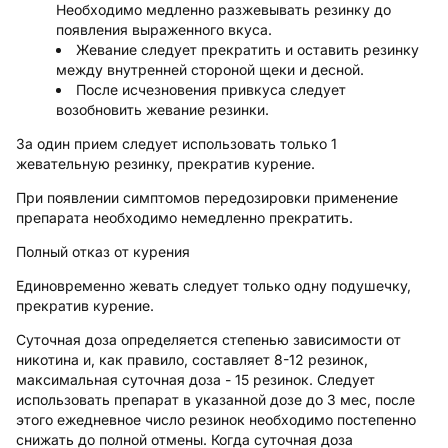
Необходимо медленно разжевывать резинку до
появления выраженного вкуса.
Жевание следует прекратить и оставить резинку
между внутренней стороной щеки и десной.
После исчезновения привкуса следует
возобновить жевание резинки.
За один прием следует использовать только 1
жевательную резинку, прекратив курение.
При появлении симптомов передозировки применение
препарата необходимо немедленно прекратить.
Полный отказ от курения
Единовременно жевать следует только одну подушечку,
прекратив курение.
Суточная доза определяется степенью зависимости от
никотина и, как правило, составляет 8-12 резинок,
максимальная суточная доза - 15 резинок. Следует
использовать препарат в указанной дозе до 3 мес, после
этого ежедневное число резинок необходимо постепенно
снижать до полной отмены. Когда суточная доза