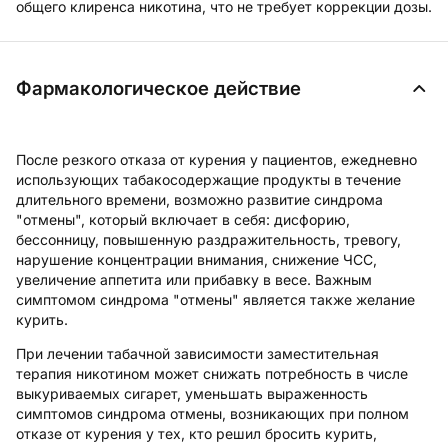
общего клиренса никотина, что не требует коррекции дозы.
Фармакологическое действие
После резкого отказа от курения у пациентов, ежедневно
использующих табакосодержащие продукты в течение
длительного времени, возможно развитие синдрома
"отмены", который включает в себя: дисфорию,
бессонницу, повышенную раздражительность, тревогу,
нарушение концентрации внимания, снижение ЧСС,
увеличение аппетита или прибавку в весе. Важным
симптомом синдрома "отмены" является также желание
курить.
При лечении табачной зависимости заместительная
терапия никотином может снижать потребность в числе
выкуриваемых сигарет, уменьшать выраженность
симптомов синдрома отмены, возникающих при полном
отказе от курения у тех, кто решил бросить курить,