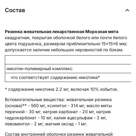
Состав
Резинка жевательная лекарственная Морозная мята
квадратная, покрытая оболочкой белого или почти белого
цвета подушечка, размером приблизительно 15×15×6 мм;
допускается наличие небольших неровностей по бокам.
никотин-полимерный комплекс
что соответствует содержанию никотина*
* содержание никотина 2.2 мг, включая 10% избыток.
Вспомогательные вещества
: жевательная резинка
(основа)** - 560 мг, ксилитол - 314 мг, масло мяты
перечной - 30 мг, натрия карбонат - 20 мг, натрия
гидрокарбонат - 10 мг, калия ацесульфам - 2 мг,
левоментол - 2 мг, магния оксид - 1 мг.
Состав внутренней оболочки резинки жевательной