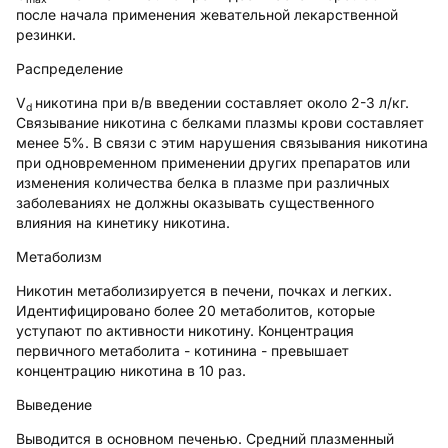
после начала применения жевательной лекарственной
резинки.
Распределение
V
никотина при в/в введении составляет около 2-3 л/кг.
d
Связывание никотина с белками плазмы крови составляет
менее 5%. В связи с этим нарушения связывания никотина
при одновременном применении других препаратов или
изменения количества белка в плазме при различных
заболеваниях не должны оказывать существенного
влияния на кинетику никотина.
Метаболизм
Никотин метаболизируется в печени, почках и легких.
Идентифицировано более 20 метаболитов, которые
уступают по активности никотину. Концентрация
первичного метаболита - котинина - превышает
концентрацию никотина в 10 раз.
Выведение
Выводится в основном печенью. Средний плазменный