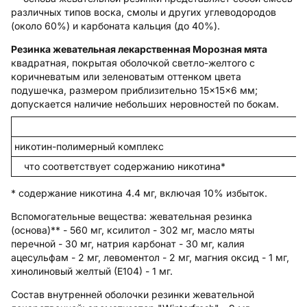
различных типов воска, смолы и других углеводородов
(около 60%) и карбоната кальция (до 40%).
Резинка жевательная лекарственная Морозная мята
квадратная, покрытая оболочкой светло-желтого с
коричневатым или зеленоватым оттенком цвета
подушечка, размером приблизительно 15×15×6 мм;
допускается наличие небольших неровностей по бокам.
никотин-полимерный комплекс
что соответствует содержанию никотина*
* содержание никотина 4.4 мг, включая 10% избыток.
Вспомогательные вещества
: жевательная резинка
(основа)** - 560 мг, ксилитол - 302 мг, масло мяты
перечной - 30 мг, натрия карбонат - 30 мг, калия
ацесульфам - 2 мг, левоментол - 2 мг, магния оксид - 1 мг,
хинолиновый желтый (Е104) - 1 мг.
Состав внутренней оболочки резинки жевательной