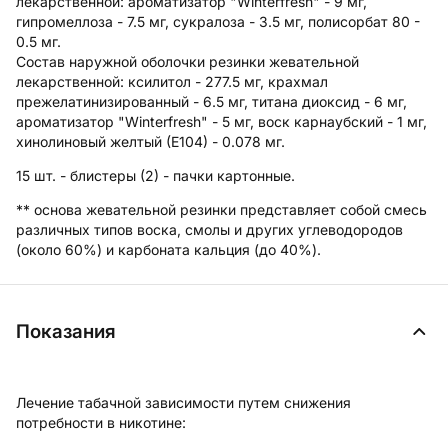
лекарственной:
ароматизатор "Winterfresh" - 9 мг,
гипромеллоза - 7.5 мг, сукралоза - 3.5 мг, полисорбат 80 -
0.5 мг.
Состав наружной оболочки резинки жевательной
лекарственной:
ксилитол - 277.5 мг, крахмал
прежелатинизированный - 6.5 мг, титана диоксид - 6 мг,
ароматизатор "Winterfresh" - 5 мг, воск карнаубский - 1 мг,
хинолиновый желтый (Е104) - 0.078 мг.
15 шт. - блистеры (2) - пачки картонные.
** основа жевательной резинки представляет собой смесь
различных типов воска, смолы и других углеводородов
(около 60%) и карбоната кальция (до 40%).
Показания
Лечение табачной зависимости путем снижения
потребности в никотине: