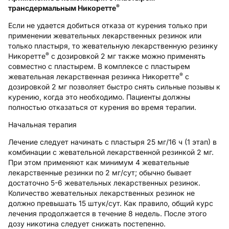
®
трансдермальным Никоретте
Если не удается добиться отказа от курения только при
применении жевательных лекарственных резинок или
только пластыря, то жевательную лекарственную резинку
®
Никоретте
с дозировкой 2 мг также можно применять
совместно с пластырем. В комплексе с пластырем
®
жевательная лекарственная резинка Никоретте
с
дозировкой 2 мг позволяет быстро снять сильные позывы к
курению, когда это необходимо. Пациенты должны
полностью отказаться от курения во время терапии.
Начальная терапия
Лечение следует начинать с пластыря 25 мг/16 ч (1 этап) в
комбинации с жевательной лекарственной резинкой 2 мг.
При этом применяют как минимум 4 жевательные
лекарственные резинки по 2 мг/сут; обычно бывает
достаточно 5-6 жевательных лекарственных резинок.
Количество жевательных лекарственных резинок не
должно превышать 15 штук/сут. Как правило, общий курс
лечения продолжается в течение 8 недель. После этого
дозу никотина следует снижать постепенно.