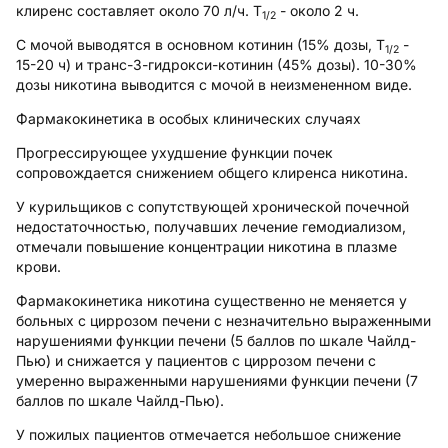
клиренс составляет около 70 л/ч. T
- около 2 ч.
1/2
С мочой выводятся в основном котинин (15% дозы, T
-
1/2
15-20 ч) и транс-3-гидрокси-котинин (45% дозы). 10-30%
дозы никотина выводится с мочой в неизмененном виде.
Фармакокинетика в особых клинических случаях
Прогрессирующее ухудшение функции почек
сопровождается снижением общего клиренса никотина.
У курильщиков с сопутствующей хронической почечной
недостаточностью, получавших лечение гемодиализом,
отмечали повышение концентрации никотина в плазме
крови.
Фармакокинетика никотина существенно не меняется у
больных с циррозом печени с незначительно выраженными
нарушениями функции печени (5 баллов по шкале Чайлд-
Пью) и снижается у пациентов с циррозом печени с
умеренно выраженными нарушениями функции печени (7
баллов по шкале Чайлд-Пью).
У пожилых пациентов отмечается небольшое снижение