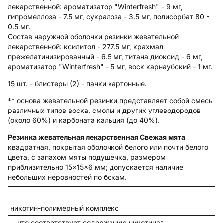
лекарственной:
ароматизатор "Winterfresh" - 9 мг,
гипромеллоза - 7.5 мг, сукралоза - 3.5 мг, полисорбат 80 -
0.5 мг.
Состав наружной оболочки резинки жевательной
лекарственной:
ксилитол - 277.5 мг, крахмал
прежелатинизированный - 6.5 мг, титана диоксид - 6 мг,
ароматизатор "Winterfresh" - 5 мг, воск карнаубский - 1 мг.
15 шт. - блистеры (2) - пачки картонные.
** основа жевательной резинки представляет собой смесь
различных типов воска, смолы и других углеводородов
(около 60%) и карбоната кальция (до 40%).
Резинка жевательная лекарственная Свежая мята
квадратная, покрытая оболочкой белого или почти белого
цвета, с запахом мяты подушечка, размером
приблизительно 15×15×6 мм; допускается наличие
небольших неровностей по бокам.
никотин-полимерный комплекс
что соответствует содержанию никотина*