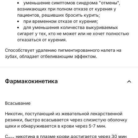
уменьшение симптомов синдрома "отмены",
возникающих при полном отказе от курения у
пациентов, решивших бросить курить;
при временном отказе от курения;
для уменьшения количества выкуриваемых
сигарет у тех, кто не может или не хочет полностью
отказаться от курения.
Способствует удалению пигментированного налета на
зубах, обладает отбеливающим эффектом.
Фармакокинетика
Всасывание
Никотин, поступающий из жевательной лекарственной
резинки, быстро всасывается через слизистую оболочку
щеки и обнаруживается в крови через 5-7 мин.
C
никотина в плазме крови достигается через 30 мин
max