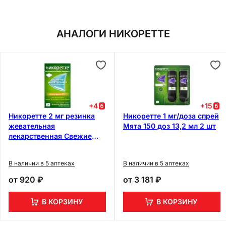
АНАЛОГИ НИКОРЕТТЕ
+
4
+
15
Никоретте 2 мг резинка
Никоретте 1 мг/доза спрей
жевательная
Мята 150 доз 13,2 мл 2 шт
лекарственная Свежие
фрукты 30 шт
В наличии в 5 аптеках
В наличии в 5 аптеках
от
920 ₽
от
3 181 ₽
В КОРЗИНУ
В КОРЗИНУ