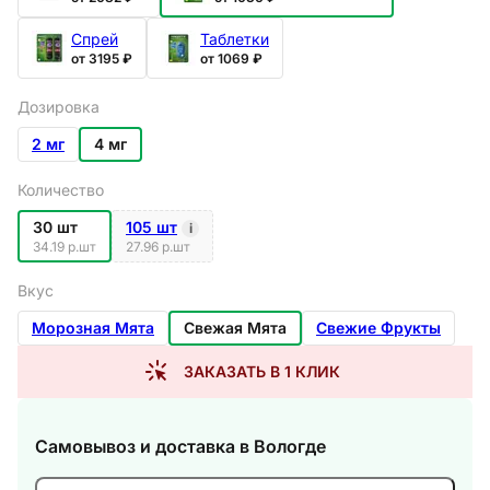
Спрей
Таблетки
от 3195 ₽
от 1069 ₽
Дозировка
2 мг
4 мг
Количество
30 шт
105 шт
i
34.19 р.шт
27.96 р.шт
Вкус
Морозная Мята
Свежая Мята
Свежие Фрукты
ЗАКАЗАТЬ В 1 КЛИК
Самовывоз и доставка
в Вологде