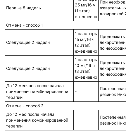
При необходим
25 мг/16 ч
Первые 8 недель
жевательных л
(1 этап)
дозировкой 2 м
ежедневно
Отмена - способ 1
1 пластырь
Продолжать пр
15 мг/16 ч
Следующие 2 недели
лекарственных
(2 этап)
по необходимо
ежедневно
1 пластырь
Продолжать пр
10 мг/16 ч
Следующие 2 недели
лекарственных
(3 этап)
по необходимо
ежедневно
До 12 месяцев после начала
Постепенная о
применения комбинированной
-
резинок Никор
терапии
Отмена - способ 2
До 12 мес после начала
Постепенная о
применения комбинированной
резинок Никор
терапии