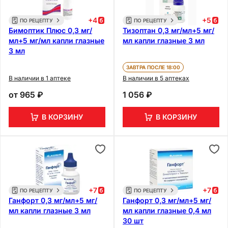
+
4
+
5
ПО РЕЦЕПТУ
ПО РЕЦЕПТУ
Бимоптик Плюс 0,3 мг/
Тизоптан 0,3 мг/мл+5 мг/
мл+5 мг/мл капли глазные
мл капли глазные 3 мл
3 мл
ЗАВТРА ПОСЛЕ 18:00
В наличии в 1 аптеке
В наличии в 5 аптеках
от
965 ₽
1 056 ₽
В КОРЗИНУ
В КОРЗИНУ
+
7
+
7
ПО РЕЦЕПТУ
ПО РЕЦЕПТУ
Ганфорт 0,3 мг/мл+5 мг/
Ганфорт 0,3 мг/мл+5 мг/
мл капли глазные 3 мл
мл капли глазные 0,4 мл
30 шт